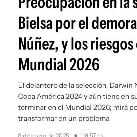
Preocupación en la 
Bielsa por el demora
Núñez, y los riesgos 
Mundial 2026
El delantero de la selección, Darwin
Copa América 2024 y aún tiene en su
terminar en el Mundial 2026; mirá po
transformar en un problema
9 de mayo de 2025
19:57 hs