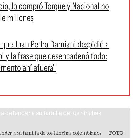
bio, lo compró Torque y Nacional no
le millones
ía que Juan Pedro Damiani despidió a
 y la frase que desencadenó todo:
mento ahí afuera"
ender a su familia de los hinchas colombianos
FOTO: