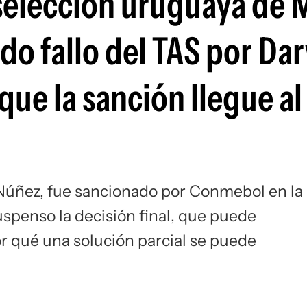
selección uruguaya de 
Si
do fallo del TAS por Da
que la sanción llegue al
 Núñez, fue sancionado por Conmebol en la
spenso la decisión final, que puede
r qué una solución parcial se puede