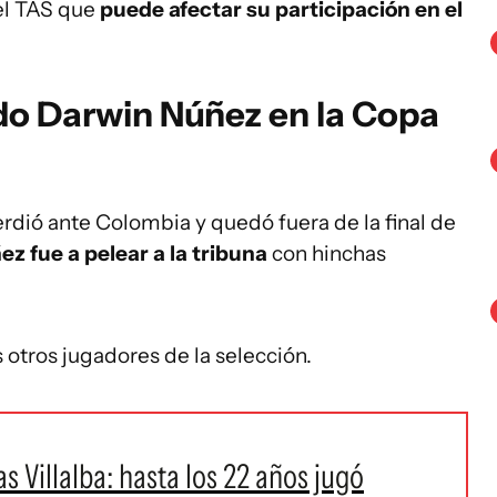
del TAS que
puede afectar su participación en el
do Darwin Núñez en la Copa
erdió ante Colombia y quedó fuera de la final de
z fue a pelear a la tribuna
con hinchas
 otros jugadores de la selección.
s Villalba: hasta los 22 años jugó