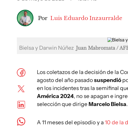
Por
Luis Eduardo Inzaurralde
Bielsa y Darwin Núñez
Juan Mabromata / AF
Los coletazos de la decisión de la C
agosto del año pasado
suspendió
p
en los incidentes tras la semifinal q
América 2024
, no se apagan e ingr
selección que dirige
Marcelo Bielsa
.
A 11 meses del episodio y a
10 de la