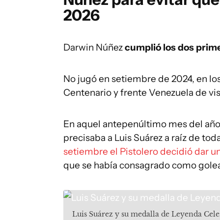
2026
Darwin Núñez
cumplió los dos prim
No jugó en setiembre de 2024, en lo
Centenario y frente Venezuela de vis
En aquel antepenúltimo mes del año
precisaba a Luis Suárez a raíz de toda
setiembre el Pistolero decidió dar u
que se había consagrado como golea
Luis Suárez y su medalla de Leyenda Cele