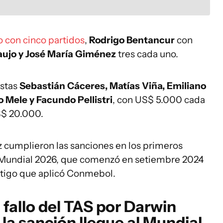
 con cinco partidos
,
Rodrigo Bentancur
con
aujo y José María Giménez
tres cada uno.
stas
Sebastián Cáceres, Matías Viña, Emiliano
 Mele y Facundo Pellistri
, con US$ 5.000 cada
S$ 20.000.
z cumplieron las sanciones en los primeros
el Mundial 2026, que comenzó en setiembre 2024
stigo que aplicó Conmebol.
 fallo del TAS por Darwin
la sanción llegue al Mundial