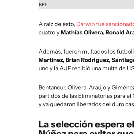
EFE
A raíz de esto,
Darwin fue sancionado
cuatro y
Mathías Olivera, Ronald Ar
Además, fueron multados los futboli
Martínez, Brian Rodríguez, Santiago
uno y la AUF recibió una multa de U
Bentancur, Olivera, Araújo y Giméne
partidos de las Eliminatorias para 
y ya quedaron liberados del duro ca
La selección espera el
Núñez para evitar que 