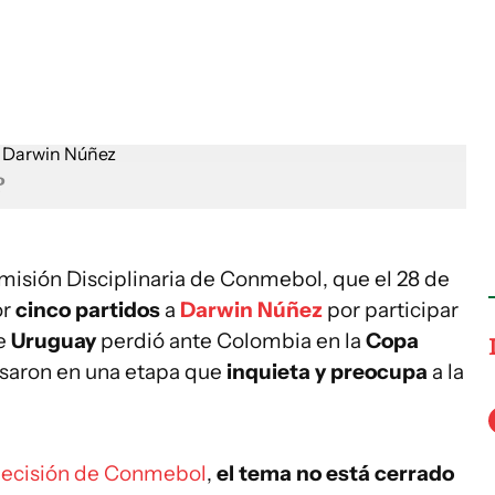
P
omisión Disciplinaria de Conmebol, que el 28 de
or
cinco partidos
a
Darwin Núñez
por participar
ue
Uruguay
perdió ante Colombia en la
Copa
esaron en una etapa que
inquieta y preocupa
a la
 decisión de Conmebol
,
el tema no está cerrado