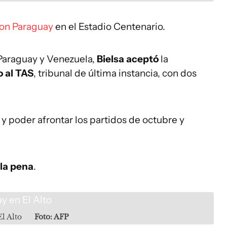
con Paraguay
en el Estadio Centenario.
 Paraguay y Venezuela,
Bielsa aceptó
la
o al TAS
, tribunal de última instancia, con dos
y poder afrontar los partidos de octubre y
 la pena
.
l Alto
Foto: AFP