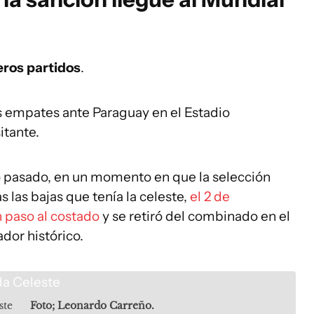
eros partidos
.
s empates ante Paraguay en el Estadio
itante.
 pasado, en un momento en que la selección
s las bajas que tenía la celeste,
el 2 de
n paso al costado
y se retiró del combinado en el
dor histórico.
ste
Foto; Leonardo Carreño.