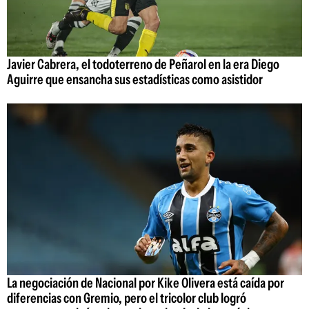
Javier Cabrera, el todoterreno de Peñarol en la era Diego
Aguirre que ensancha sus estadísticas como asistidor
La negociación de Nacional por Kike Olivera está caída por
diferencias con Gremio, pero el tricolor club logró