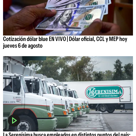
Cotización dólar blue EN VIVO | Dólar oficial, CCL y MEP hoy
jueves 6 de agosto
La Serenísima busca empleados en distintos puntos del país: