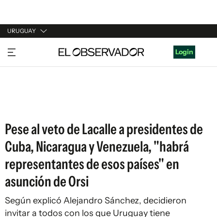
URUGUAY
URUGUAY
Login
ARGENTINA
ESPAÑA
ESTADOS UNIDOS
Pese al veto de Lacalle a presidentes de
Cuba, Nicaragua y Venezuela, "habrá
representantes de esos países" en
asunción de Orsi
Según explicó Alejandro Sánchez, decidieron
invitar a todos con los que Uruguay tiene