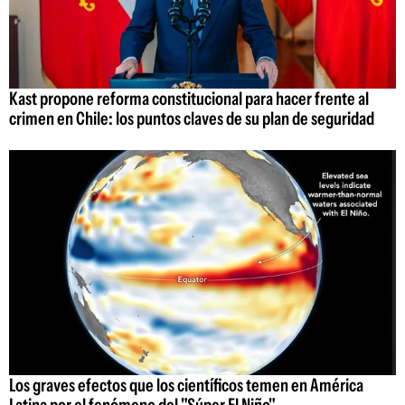
Kast propone reforma constitucional para hacer frente al
crimen en Chile: los puntos claves de su plan de seguridad
Los graves efectos que los científicos temen en América
Latina por el fenómeno del "Súper El Niño"