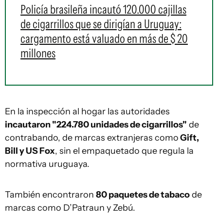
Policía brasileña incautó 120.000 cajillas
de cigarrillos que se dirigían a Uruguay:
cargamento está valuado en más de $ 20
millones
En la inspección al hogar las autoridades
incautaron "224.780 unidades de cigarrillos"
de
contrabando, de marcas extranjeras como
Gift,
Bill y US Fox
, sin el empaquetado que regula la
normativa uruguaya.
También encontraron
80 paquetes de tabaco
de
marcas como D’Patraun y Zebú.