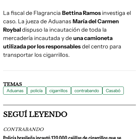
La fiscal de Flagrancia
Bettina Ramos
investiga el
caso. La jueza de Aduanas
María del Carmen
Roybal
dispuso la incautación de toda la
mercadería incautada y de
una camioneta
utilizada por los responsables
del centro para
transportar los cigarrillos.
TEMAS
Aduanas
policía
cigarrillos
contrabando
Casabó
SEGUÍ LEYENDO
CONTRABANDO
Policía brasileña incautó 120.000 cajillas de cigarrillos que se