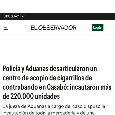
URUGUAY
URUGUAY
Login
ARGENTINA
ESPAÑA
ESTADOS UNIDOS
Policía y Aduanas desarticularon un
centro de acopio de cigarrillos de
contrabando en Casabó: incautaron más
de 220.000 unidades
La jueza de Aduanas a cargo del caso dispuso la
incautación de toda la mercadería y de una