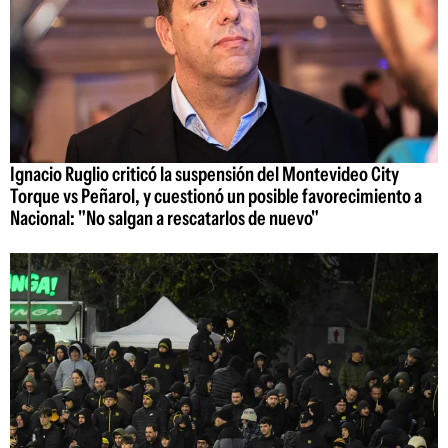
Ignacio Ruglio criticó la suspensión del Montevideo City
Torque vs Peñarol, y cuestionó un posible favorecimiento a
Nacional: "No salgan a rescatarlos de nuevo"