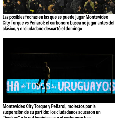
Las posibles fechas en las que se puede jugar Montevideo
City Torque vs Peñarol: el carbonero busca no jugar antes del
clásico, y el ciudadano descartó el domingo
Montevideo City Torque y Peñarol, molestos por la
suspensión de su partido: los ciudadanos acusaron un
"hackeo" a la red lumínica y en el carbonero hay