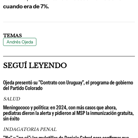
cuando era de 7%.
TEMAS
Andrés Ojeda
SEGUÍ LEYENDO
Ojeda presentó su "Contrato con Uruguay", el programa de gobierno
del Partido Colorado
SALUD
Meningococo y política: en 2024, con más casos que ahora,
pediatras dieron la alerta y pidieron al MSP la inmunización gratuita,
sin éxito
INDAGATORIA PENAL
"No" y "no sé": las muletillas de Daniela Cabral para confirmar que