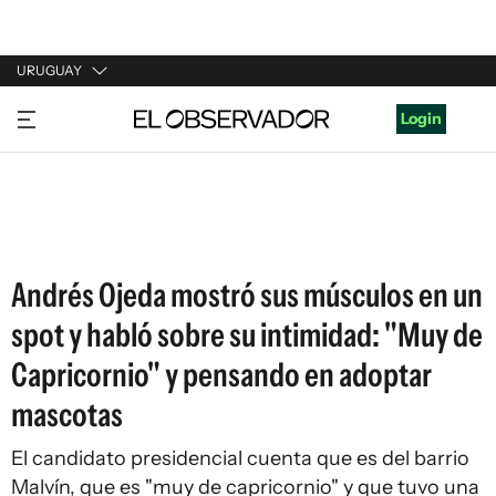
URUGUAY
URUGUAY
Login
ARGENTINA
ESPAÑA
ESTADOS UNIDOS
Andrés Ojeda mostró sus músculos en un
spot y habló sobre su intimidad: "Muy de
Capricornio" y pensando en adoptar
mascotas
El candidato presidencial cuenta que es del barrio
Malvín, que es "muy de capricornio" y que tuvo una