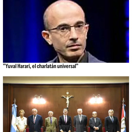
"Yuval Harari, el charlatán universal"