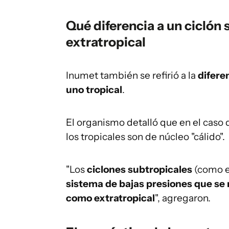
Qué diferencia a un ciclón 
extratropical
Inumet también se refirió a la
difere
uno tropical
.
El organismo detalló que en el caso d
los tropicales son de núcleo "cálido".
"Los
ciclones subtropicales
(como e
sistema de bajas presiones que se 
como extratropical
", agregaron.