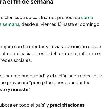
ra el fin de semana
l ciclón subtropical, Inumet pronosticó
cómo
de semana
, desde el viernes 13 hasta el domingo
ejora con tormentas y lluvias que inician desde
almente hacia el resto del territorio", informó el
redes sociales.
"abundante nubosidad" y el ciclón subtropical que
, que provocará "precipitaciones abundantes
ste y noreste
".
ubosa en todo el país" y
precipitaciones