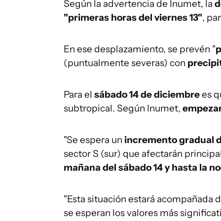
Según la advertencia de Inumet, la
d
"primeras horas del viernes 13"
, pa
En ese desplazamiento, se prevén "
p
(puntualmente severas) con
precip
Para el
sábado 14 de diciembre
es q
subtropical. Según Inumet,
empezará
"Se espera un
incremento gradual d
sector S (sur) que afectarán principa
mañana del sábado 14 y hasta la n
"Esta situación estará acompañada 
se esperan los valores más significativ