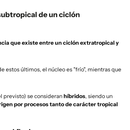
subtropical de un ciclón
ncia que existe entre un ciclón extratropical y
e estos últimos, el núcleo es "frío", mientras que
l previsto) se consideran
híbridos
, siendo un
rigen por procesos tanto de carácter tropical