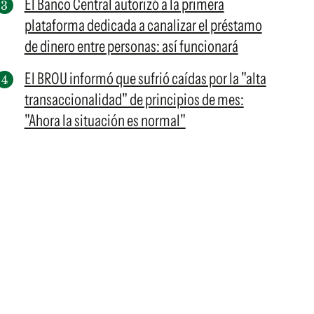
El Banco Central autorizó a la primera
plataforma dedicada a canalizar el préstamo
de dinero entre personas: así funcionará
El BROU informó que sufrió caídas por la "alta
transaccionalidad" de principios de mes:
"Ahora la situación es normal"