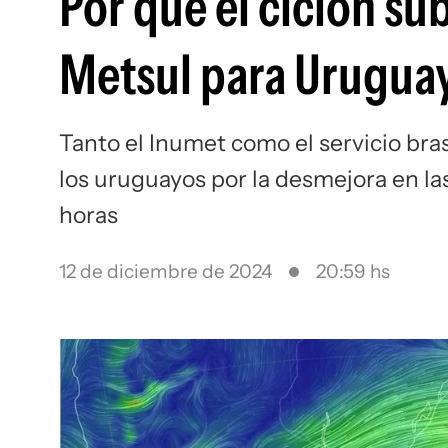
Por qué el ciclón su
Metsul para Uruguay
Tanto el Inumet como el servicio bra
los uruguayos por la desmejora en la
horas
12 de diciembre de 2024
20:59 hs