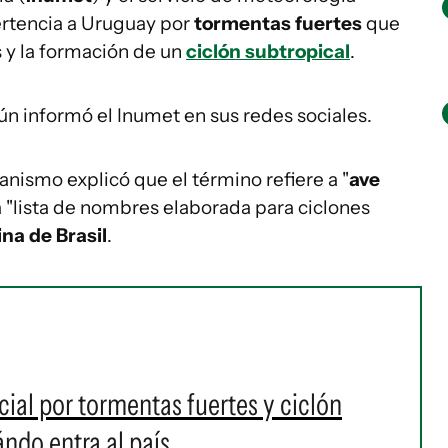
rtencia a Uruguay por
tormentas fuertes
que
s y la formación de un
ciclón subtropical
.
gún informó el Inumet en sus redes sociales.
nismo explicó que el término refiere a "
ave
a "lista de nombres elaborada para ciclones
na de Brasil
.
ial por tormentas fuertes y ciclón
ándo entra al país