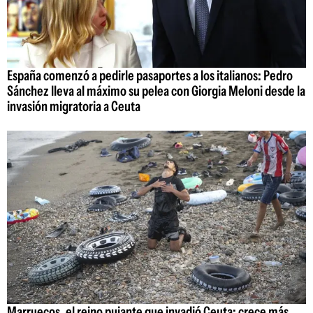
España comenzó a pedirle pasaportes a los italianos: Pedro
Sánchez lleva al máximo su pelea con Giorgia Meloni desde la
invasión migratoria a Ceuta
Marruecos, el reino pujante que invadió Ceuta: crece más