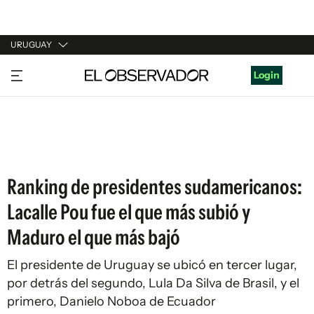
URUGUAY
URUGUAY
Login
ARGENTINA
ESPAÑA
ESTADOS UNIDOS
Ranking de presidentes sudamericanos:
Lacalle Pou fue el que más subió y
Maduro el que más bajó
El presidente de Uruguay se ubicó en tercer lugar,
por detrás del segundo, Lula Da Silva de Brasil, y el
primero, Danielo Noboa de Ecuador