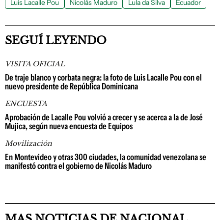
Luis Lacalle Pou
Nicolás Maduro
Lula da Silva
Ecuador
SEGUÍ LEYENDO
VISITA OFICIAL
De traje blanco y corbata negra: la foto de Luis Lacalle Pou con el
nuevo presidente de República Dominicana
ENCUESTA
Aprobación de Lacalle Pou volvió a crecer y se acerca a la de José
Mujica, según nueva encuesta de Equipos
Movilización
En Montevideo y otras 300 ciudades, la comunidad venezolana se
manifestó contra el gobierno de Nicolás Maduro
MAS NOTICIAS DE NACIONAL