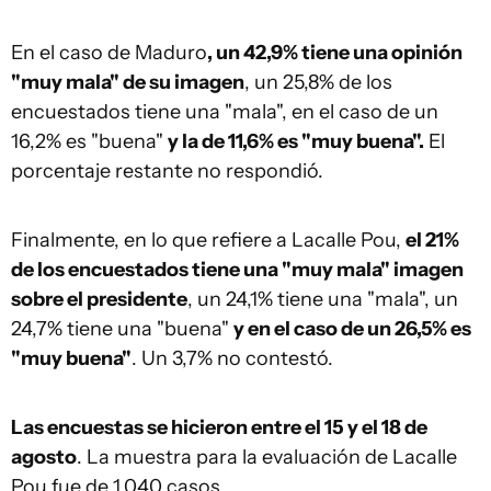
En el caso de Maduro
, un 42,9% tiene una opinión
"muy mala" de su imagen
, un 25,8% de los
encuestados tiene una "mala", en el caso de un
16,2% es "buena"
y la de 11,6% es "muy buena".
El
porcentaje restante no respondió.
Finalmente, en lo que refiere a Lacalle Pou,
el 21%
de los encuestados tiene una "muy mala" imagen
sobre el presidente
, un 24,1% tiene una "mala", un
24,7% tiene una "buena"
y en el caso de un 26,5% es
"muy buena"
. Un 3,7% no contestó.
Las encuestas se hicieron entre el 15 y el 18 de
agosto
. La muestra para la evaluación de Lacalle
Pou fue de 1.040 casos.