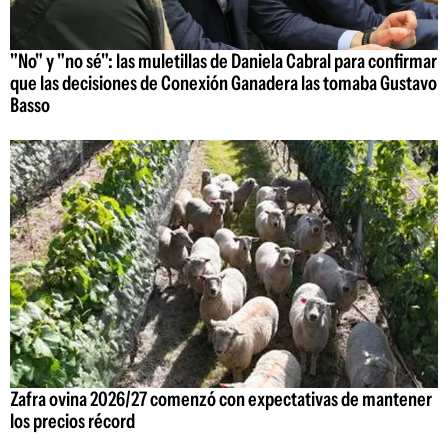
"No" y "no sé": las muletillas de Daniela Cabral para confirmar
que las decisiones de Conexión Ganadera las tomaba Gustavo
Basso
Zafra ovina 2026/27 comenzó con expectativas de mantener
los precios récord