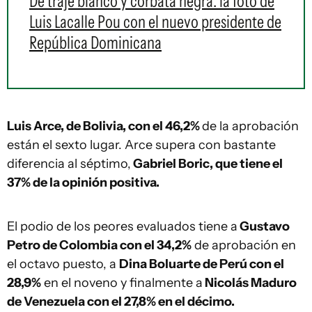
De traje blanco y corbata negra: la foto de
Luis Lacalle Pou con el nuevo presidente de
República Dominicana
Luis Arce, de Bolivia, con el 46,2%
de la aprobación
están el sexto lugar. Arce supera con bastante
diferencia al séptimo,
Gabriel Boric, que tiene el
37% de la opinión positiva.
El podio de los peores evaluados tiene a
Gustavo
Petro de Colombia con el 34,2%
de aprobación en
el octavo puesto, a
Dina Boluarte de Perú con el
28,9%
en el noveno y finalmente a
Nicolás Maduro
de Venezuela con el 27,8% en el décimo.