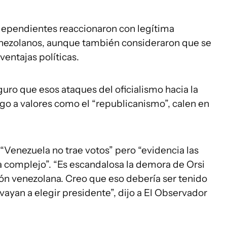
ndependientes reaccionaron con legítima
enezolanos, aunque también consideraron que se
ventajas políticas.
eguro que esos ataques del oficialismo hacia la
go a valores como el “republicanismo”, calen en
“Venezuela no trae votos” pero “evidencia las
a complejo”. “Es escandalosa la demora de Orsi
ción venezolana. Creo que eso debería ser tenido
ayan a elegir presidente”, dijo a El Observador