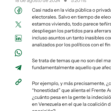
18 de agosto de 2024
5:20 hs
Casi nada en la vida pública o priva
electorales. Salvo en tiempo de elecc
estamos viviendo, todo parece teñirse
despliegan los partidos para aferrar
incluso asuntos un tanto inasibles co
analizados por los políticos con el fin
Se trata de temas que no son del may
fundamentalmente aquello que afect
Por ejemplo, y más precisamente, ¿c
“honestidad” que alienta el Frente Am
¿cuánto pesa en la gente la indecisió
en Venezuela en el que la coalición 