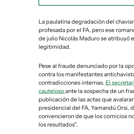
La paulatina degradación del chavis
profesada por el FA, pero ese roma
de julio Nicolás Maduro se atribuyó 
legitimidad.
Pese al fraude denunciado por la opo
contra los manifestantes antichavist
contradicciones internas.
El secretar
cauteloso
ante la sospecha de un fra
publicación de las actas que avalaran
presidencial del FA, Yamandú Orsi, d
convencieron de que los comicios no
los resultados”.