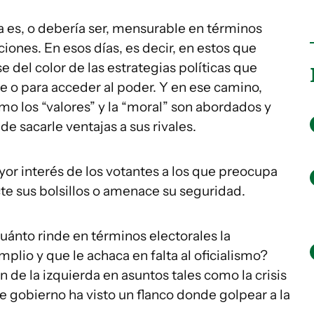
da es, o debería ser, mensurable en términos
iones. En esos días, es decir, en estos que
 del color de las estrategias políticas que
se o para acceder al poder. Y en ese camino,
mo los “valores” y la “moral” son abordados y
 de sacarle ventajas a sus rivales.
or interés de los votantes a los que preocupa
e sus bolsillos o amenace su seguridad.
uánto rinde en términos electorales la
plio y que le achaca en falta al oficialismo?
n de la izquierda en asuntos tales como la crisis
de gobierno ha visto un flanco donde golpear a la