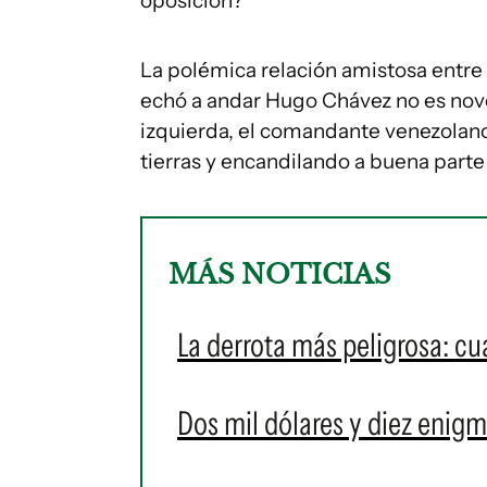
oposición?
La polémica relación amistosa entre 
echó a andar Hugo Chávez no es nove
izquierda, el comandante venezolan
tierras y encandilando a buena parte
MÁS NOTICIAS
La derrota más peligrosa: cu
Dos mil dólares y diez enigm