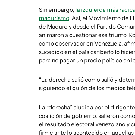
Sin embargo,
la izquierda más radic
madurismo
. Así, el Movimiento de L
de Maduro y desde el Partido Comuni
animaron a cuestionar ese triunfo. R
como observador en Venezuela, afirm
sucedido en el país caribeño lo hicie
para no pagar un precio político en 
“La derecha salió como salió y dete
siguiendo el guión de los medios tele
La “derecha” aludida por el dirigente
coalición de gobierno, salieron como
el resultado electoral venezolano y cr
firme ante lo acontecido en aquellas 