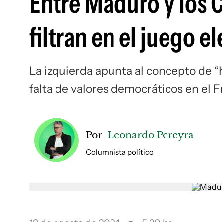
Entre Maduro y los C
filtran en el juego e
La izquierda apunta al concepto de “
falta de valores democráticos en el 
Por
Leonardo Pereyra
Columnista político