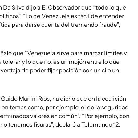
n Da Silva dijo a El Observador que “todo lo que
políticos”. “Lo de Venezuela es fácil de entender,
ítica para darse cuenta del tremendo fraude”,
eñaló que “Venezuela sirve para marcar límites y
 tolerar y lo que no, es un mojón entre lo que
a ventaja de poder fijar posición con un sí o un
 Guido Manini Ríos, ha dicho que en la coalición
 en temas como, por ejemplo, el de la seguridad
terminados valores en común”. “Por ejemplo, con
 no tenemos fisuras”, declaró a Telemundo 12.