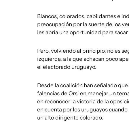
Blancos, colorados, cabildantes e i
preocupación por la suerte de los v
les abría una oportunidad para sacar 
Pero, volviendo al principio, no es s
izquierda, a la que achacan poco ape
el electorado uruguayo.
Desde la coalición han señalado que 
falencias de Orsi en manejar un tem
en reconocer la victoria de la oposi
en cuenta por los uruguayos cuando v
un alto dirigente colorado.