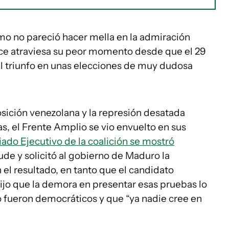
mo no pareció hacer mella en la admiración
nce atraviesa su peor momento desde que el 29
el triunfo en unas elecciones de muy dudosa
sición venezolana y la represión desatada
as, el Frente Amplio se vio envuelto en sus
iado Ejecutivo de la coalición se mostró
ude y solicitó al gobierno de Maduro la
 el resultado, en tanto que el candidato
ijo que la demora en presentar esas pruebas lo
 fueron democráticos y que “ya nadie cree en