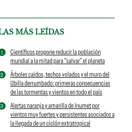
LAS MÁS LEÍDAS
Científicos propone reducir la población
mundial a la mitad para "salvar" el planeta
Árboles caídos, techos volados y el muro del
Ubilla derrumbado: primeras consecuencias
de las tormentas y vientos en todo el país
Alertas naranja y amarilla de Inumet por
vientos muy fuertes y persistentes asociados a
la llegada de un ciclón extratropical