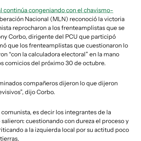
al continúa congeniando con el chavismo-
iberación Nacional (MLN) reconoció la victoria
sta reprocharon a los frenteamplistas que se
ony Corbo, dirigente del PCU que participó
ó que los frenteamplistas que cuestionaron lo
ron “con la calculadora electoral” en la mano
los comicios del próximo 30 de octubre.
rminados compañeros dijeron lo que dijeron
visivos”, dijo Corbo.
 comunista, es decir los integrantes de la
 salieron: cuestionando con dureza el proceso y
iticando a la izquierda local por su actitud poco
tierras.