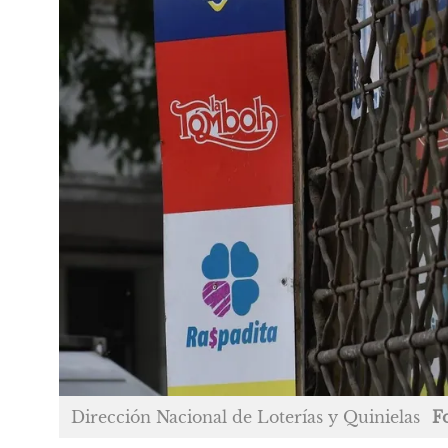
Dirección Nacional de Loterías y Quinielas
F