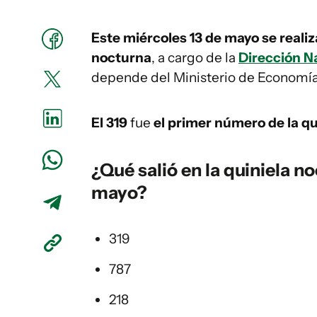
Este miércoles 13 de mayo se realiz
nocturna
, a cargo de la
Dirección Na
depende del Ministerio de Economía
El 319
fue
el primer número de la qu
¿Qué salió en la
quiniela
no
mayo?
319
787
218