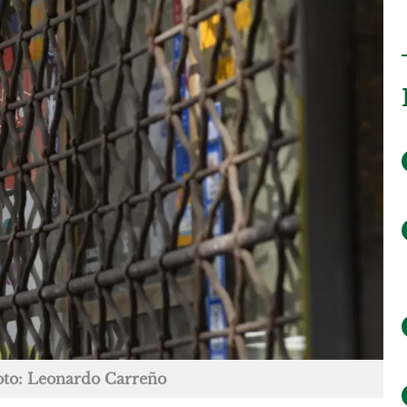
oto: Leonardo Carreño