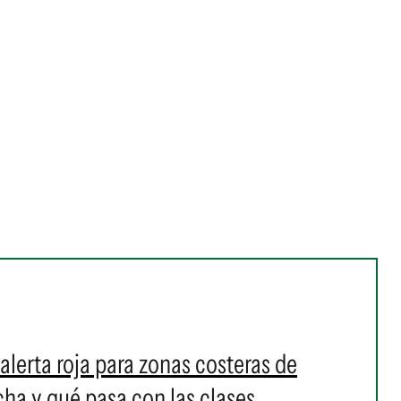
alerta roja para zonas costeras de
a y qué pasa con las clases