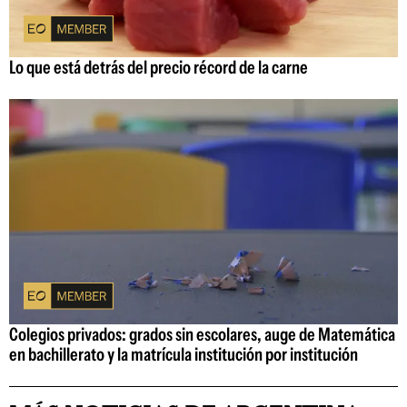
Lo que está detrás del precio récord de la carne
Colegios privados: grados sin escolares, auge de Matemática
en bachillerato y la matrícula institución por institución