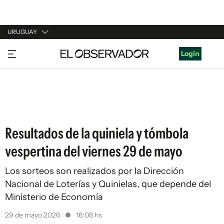
URUGUAY
URUGUAY
Login
ARGENTINA
ESPAÑA
ESTADOS UNIDOS
Resultados de la quiniela y tómbola
vespertina del viernes 29 de mayo
Los sorteos son realizados por la Dirección
Nacional de Loterías y Quinielas, que depende del
Ministerio de Economía
29 de mayo 2026
16:08 hs