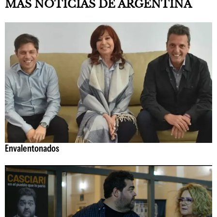
MÁS NOTICIAS DE ARGENTINA
Envalentonados