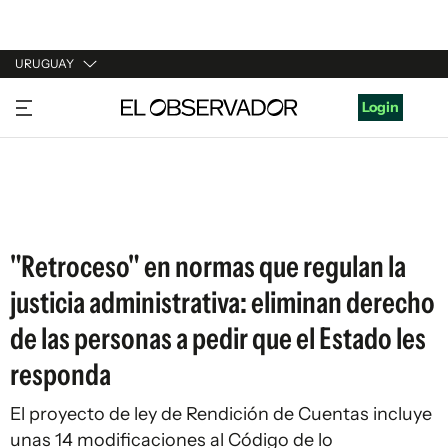
URUGUAY
URUGUAY
Login
ARGENTINA
ESPAÑA
ESTADOS UNIDOS
"Retroceso" en normas que regulan la
justicia administrativa: eliminan derecho
de las personas a pedir que el Estado les
responda
El proyecto de ley de Rendición de Cuentas incluye
unas 14 modificaciones al Código de lo