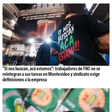
"Si nos buscan, acá estamos": trabajadores de FNC no se
reintegran a sus tareas en Montevideo y sindicato exige
definiciones a la empresa