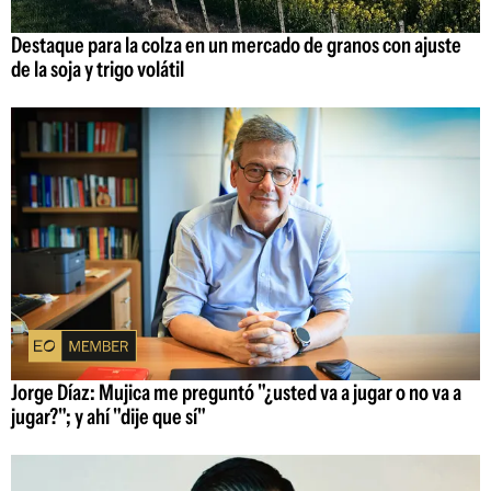
Destaque para la colza en un mercado de granos con ajuste
de la soja y trigo volátil
Jorge Díaz: Mujica me preguntó "¿usted va a jugar o no va a
jugar?"; y ahí "dije que sí"