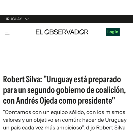
URUGUAY
URUGUAY
Login
ARGENTINA
ESPAÑA
ESTADOS UNIDOS
Robert Silva: "Uruguay está preparado
para un segundo gobierno de coalición,
con Andrés Ojeda como presidente"
"Contamos con un equipo sólido, con los mismos
valores y un objetivo en común: hacer de Uruguay
un país cada vez más ambicioso", dijo Robert Silva