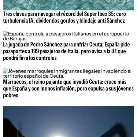
Tres claves para navegar el récord del Super Ibex 35: cero
turbulencia IA, dividendos gordos y blindaje anti Sánchez
La jugada de Pedro Sánchez para enfriar Ceuta: España pide
pasaportes a 199 pasajeros de Italia, pero avisa a la UE que
pondrá fin a los controles
Marruecos, el reino pujante que invadió Ceuta: crece más
que España y con menos inflación, pero expulsa a sus jóvenes
pobres