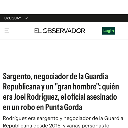
URUGUAY
URUGUAY
Login
ARGENTINA
ESPAÑA
ESTADOS UNIDOS
Sargento, negociador de la Guardia
Republicana y un "gran hombre": quién
era Joel Rodríguez, el oficial asesinado
en un robo en Punta Gorda
Rodríguez era sargento y negociador de la Guardia
Republicana desde 2016, y varias personas lo