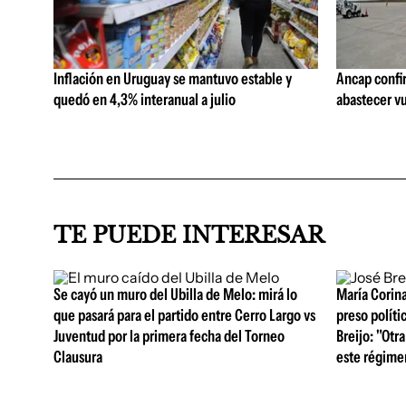
Inflación en Uruguay se mantuvo estable y
Ancap confi
quedó en 4,3% interanual a julio
abastecer vu
TE PUEDE INTERESAR
Se cayó un muro del Ubilla de Melo: mirá lo
María Corin
que pasará para el partido entre Cerro Largo vs
preso polít
Juventud por la primera fecha del Torneo
Breijo: "Otra
Clausura
este régime