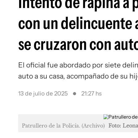
Intento de rapiña a 
con un delincuente a
se cruzaron con aut
El oficial fue abordado por siete de
auto a su casa, acompañado de su hi
13 de julio de 2025
21:27 hs
Patrullero de la Policía. (Archivo)
Foto: Leon