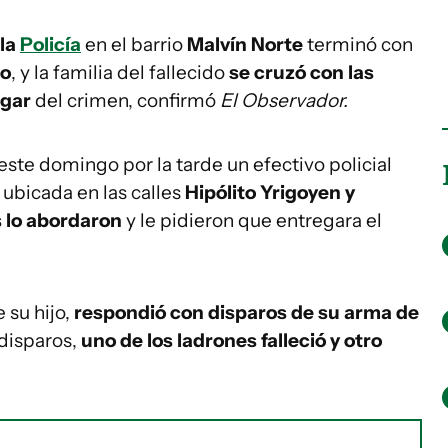
 la
Policía
en el barrio
Malvín Norte
terminó con
do
, y la familia del fallecido
se cruzó con las
ugar
del crimen, confirmó
El Observador.
 este domingo por la tarde un efectivo policial
 ubicada en las calles
Hipólito Yrigoyen y
 lo abordaron
y le pidieron que entregara el
 su hijo,
respondió con disparos de su arma de
disparos,
uno de los ladrones falleció y otro