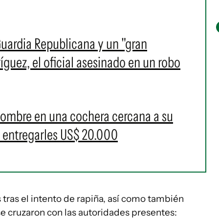
Guardia Republicana y un "gran
íguez, el oficial asesinado en un robo
hombre en una cochera cercana a su
a entregarles US$ 20.000
s tras el intento de rapiña, así como también
se cruzaron con las autoridades presentes: