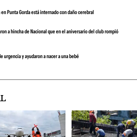
a en Punta Gorda está internado con daño cerebral
aron a hincha de Nacional que en el aniversario del club rompió
 de urgencia y ayudaron a nacer a una bebé
AL