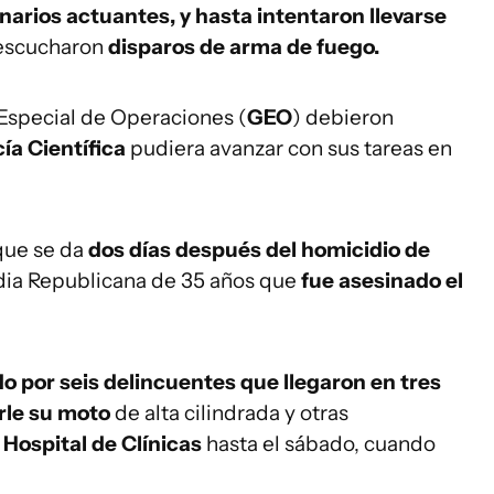
onarios actuantes, y hasta intentaron llevarse
 escucharon
disparos de arma de fuego.
Especial de Operaciones (
GEO
) debieron
cía Científica
pudiera avanzar con sus tareas en
 que se da
dos días después del homicidio de
ardia Republicana de 35 años que
fue asesinado el
o por seis delincuentes que llegaron en tres
rle su moto
de alta cilindrada y otras
l
Hospital de Clínicas
hasta el sábado, cuando