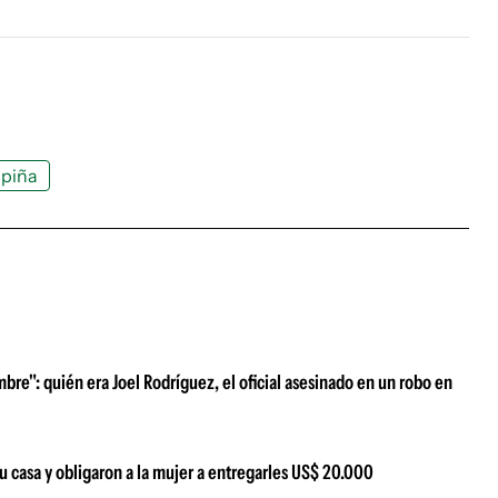
piña
re": quién era Joel Rodríguez, el oficial asesinado en un robo en
 casa y obligaron a la mujer a entregarles US$ 20.000