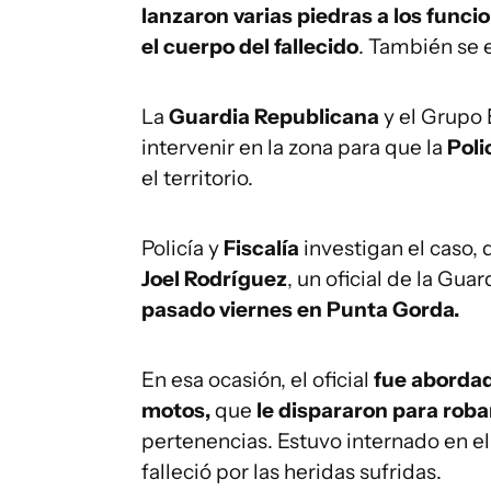
lanzaron varias piedras a los funci
el cuerpo del fallecido
. También se
La
Guardia Republicana
y el Grupo 
intervenir en la zona para que la
Poli
el territorio.
Policía y
Fiscalía
investigan el caso,
Joel Rodríguez
, un oficial de la Gu
pasado viernes en Punta Gorda.
En esa ocasión, el oficial
fue abordad
motos,
que
le dispararon para roba
pertenencias. Estuvo internado en e
falleció por las heridas sufridas.