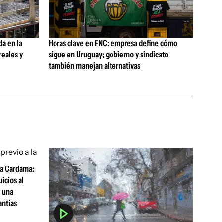
da en la
Horas clave en FNC: empresa define cómo
reales y
sigue en Uruguay; gobierno y sindicato
también manejan alternativas
a Cardama:
uicios al
y una
antías