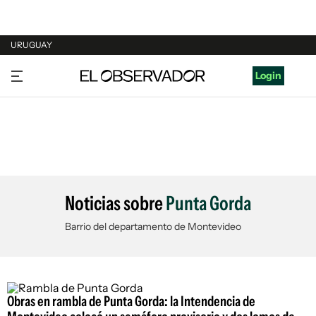
URUGUAY
URUGUAY
Login
ARGENTINA
ESPAÑA
ESTADOS UNIDOS
Noticias sobre
Punta Gorda
Barrio del departamento de Montevideo
Obras en rambla de Punta Gorda: la Intendencia de