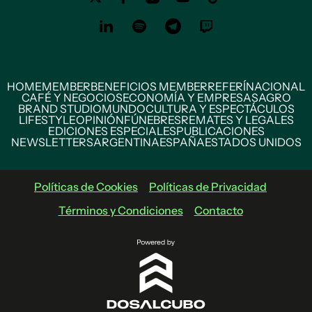
HOME
MEMBER
BENEFICIOS MEMBER
REFERÍ
NACIONAL
CAFÉ Y NEGOCIOS
ECONOMÍA Y EMPRESAS
AGRO
BRAND STUDIO
MUNDO
CULTURA Y ESPECTÁCULOS
LIFESTYLE
OPINIÓN
FÚNEBRES
REMATES Y LEGALES
EDICIONES ESPECIALES
PUBLICACIONES
NEWSLETTERS
ARGENTINA
ESPAÑA
ESTADOS UNIDOS
Políticas de Cookies
Políticas de Privacidad
Términos y Condiciones
Contacto