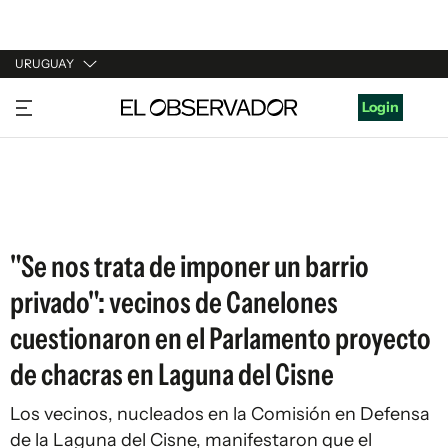
URUGUAY
URUGUAY
Login
ARGENTINA
ESPAÑA
ESTADOS UNIDOS
"Se nos trata de imponer un barrio
privado": vecinos de Canelones
cuestionaron en el Parlamento proyecto
de chacras en Laguna del Cisne
Los vecinos, nucleados en la Comisión en Defensa
de la Laguna del Cisne, manifestaron que el