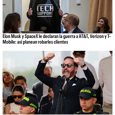
Elon Musk y SpaceX le declaran la guerra a AT&T, Verizon y T-
Mobile: así planean robarles clientes