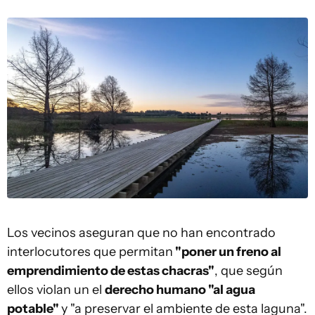
Los vecinos aseguran que no han encontrado
interlocutores que permitan
"poner un freno al
emprendimiento de estas chacras"
, que según
ellos violan un el
derecho humano "al agua
potable"
y "a preservar el ambiente de esta laguna".