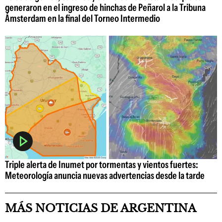
generaron en el ingreso de hinchas de Peñarol a la Tribuna
Ámsterdam en la final del Torneo Intermedio
Triple alerta de Inumet por tormentas y vientos fuertes:
Meteorología anuncia nuevas advertencias desde la tarde
MÁS NOTICIAS DE ARGENTINA