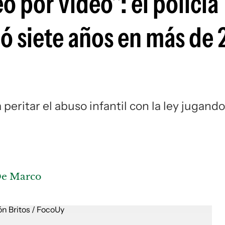
o por video": el policía
ó siete años en más de
eritar el abuso infantil con la ley jugando
De Marco