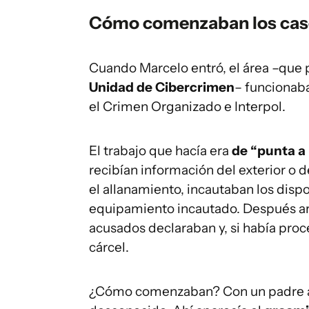
Cómo comenzaban los cas
Cuando Marcelo entró, el área –que 
Unidad de Cibercrimen
– funcionaba
el Crimen Organizado e Interpol.
El trabajo que hacía era
de “punta a
recibían información del exterior o 
el allanamiento, incautaban los dispo
equipamiento incautado. Después arm
acusados declaraban y, si había proc
cárcel.
¿Cómo comenzaban? Con un padre al