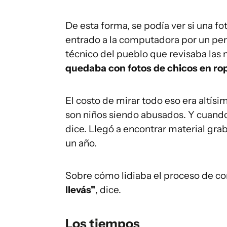
De esta forma, se podía ver si una fo
entrado a la computadora por un pend
técnico del pueblo que revisaba las 
quedaba con fotos de chicos en rop
El costo de mirar todo eso era altís
son niños siendo abusados. Y cuando 
dice. Llegó a encontrar material gr
un año.
Sobre cómo lidiaba el proceso de co
llevás"
, dice.
Los tiempos