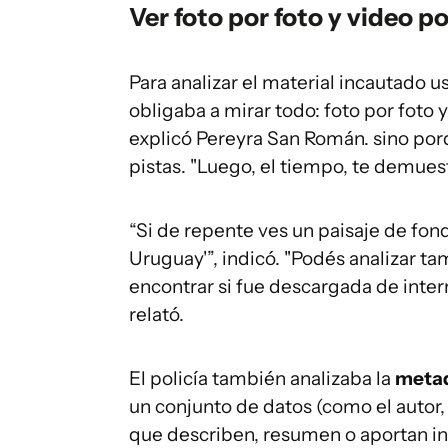
Ver foto por foto y video p
Para analizar el material incautado 
obligaba a mirar todo: foto por foto 
explicó Pereyra San Román. sino por
pistas. "Luego, el tiempo, te demues
“Si de repente ves un paisaje de fon
Uruguay'”, indicó. "Podés analizar ta
encontrar si fue descargada de inter
relató.
El policía también analizaba la
meta
un conjunto de datos (como el autor, 
que describen, resumen o aportan inf