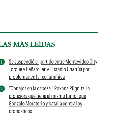
LAS MÁS LEÍDAS
Se suspendió el partido entre Montevideo City
Torque y Peñarol en el Estadio Charrúa por
problemas en la red lumínica
"Conejos en la cabeza": Roxana Rügnitz, la
profesora que tiene el mismo tumor que
Gonzalo Moratorio y batalla contra los
pronósticos