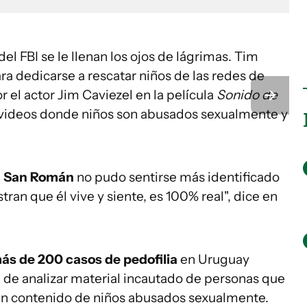
del FBI se le llenan los ojos de lágrimas. Tim
ra dedicarse a rescatar niños de las redes de
r el actor Jim Caviezel en la película
Sonido de
y videos donde niños son abusados sexualmente y
a San Román
no pudo sentirse más identificado
ran que él vive y siente, es 100% real", dice en
ás de 200 casos de pedofilia
en Uruguay
 de analizar material incautado de personas que
n contenido de niños abusados sexualmente.