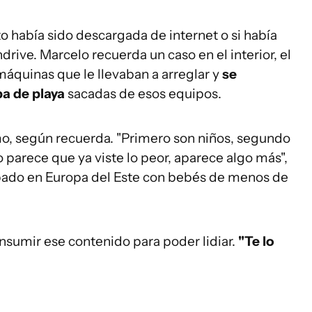
to había sido descargada de internet o si había
rive. Marcelo recuerda un caso en el interior, el
máquinas que le llevaban a arreglar y
se
a de playa
sacadas de esos equipos.
imo, según recuerda. "Primero son niños, segundo
parece que ya viste lo peor, aparece algo más",
abado en Europa del Este con bebés de menos de
nsumir ese contenido para poder lidiar.
"Te lo