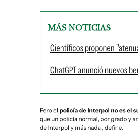
MÁS NOTICIAS
Científicos proponen "atenua
ChatGPT anunció nuevos bene
Pero e
l policía de Interpol no es el
que un policía normal, por grado y a
de Interpol y más nada", define.