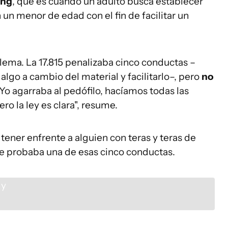
ing
, que es cuando un adulto busca establecer
 un menor de edad con el fin de facilitar un
blema. La 17.815 penalizaba cinco conductas –
lgo a cambio del material y facilitarlo–, pero
no
"Yo agarraba al pedófilo, hacíamos todas las
ro la ley es clara", resume.
tener enfrente a alguien con teras y teras de
se probaba una de esas cinco conductas.