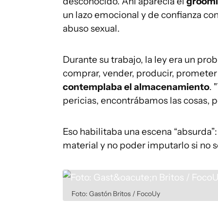
desconocido. Ahí aparecía el
groom
un lazo emocional y de confianza con
abuso sexual.
Durante su trabajo, la ley era un pro
comprar, vender, producir, prometer a
contemplaba el almacenamiento
. 
pericias, encontrábamos las cosas, pe
Eso habilitaba una escena “absurda”: 
material y no poder imputarlo si no 
Foto: Gastón Britos / FocoUy