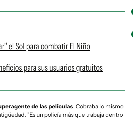
r" el Sol para combatir El Niño
ficios para sus usuarios gratuitos
 superagente de las películas
. Cobraba lo mismo
ntigüedad. "Es un policía más que trabaja dentro