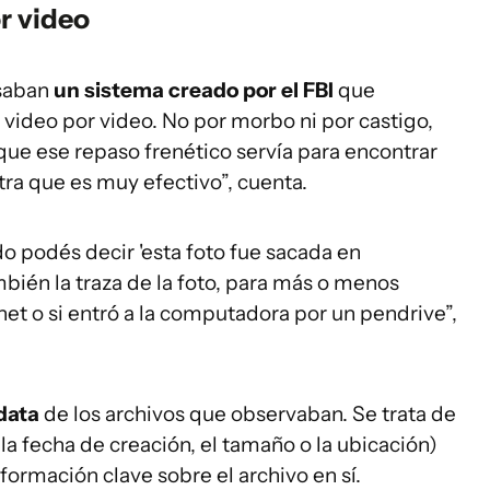
or video
usaban
un sistema creado por el FBI
que
y video por video. No por morbo ni por castigo,
que ese repaso frenético servía para encontrar
tra que es muy efectivo”, cuenta.
do podés decir 'esta foto fue sacada en
mbién la traza de la foto, para más o menos
net o si entró a la computadora por un pendrive”,
data
de los archivos que observaban. Se trata de
la fecha de creación, el tamaño o la ubicación)
ormación clave sobre el archivo en sí.