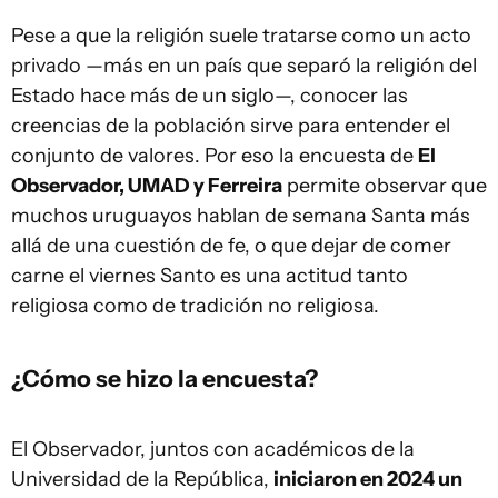
Pese a que la religión suele tratarse como un acto
privado —más en un país que separó la religión del
Estado hace más de un siglo—, conocer las
creencias de la población sirve para entender el
conjunto de valores. Por eso la encuesta de
El
Observador, UMAD y Ferreira
permite observar que
muchos uruguayos hablan de semana Santa más
allá de una cuestión de fe, o que dejar de comer
carne el viernes Santo es una actitud tanto
religiosa como de tradición no religiosa.
¿Cómo se hizo la encuesta?
El Observador, juntos con académicos de la
Universidad de la República,
iniciaron en 2024 un