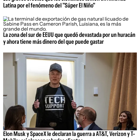
Latina por el fenómeno del "Súper El Niño"
La zona del sur de EEUU que quedó devastada por un huracán
y ahora tiene más dinero del que puede gastar
Elon Musk y SpaceX le declaran la guerra a AT&T, Verizon y T-