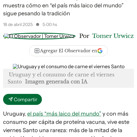
muestra cómo en “el país más laico del mundo”
sigue pesando la tradición
18 de abril 2025
5:00 hs
Por
Tomer Urwicz
Agregar El Observador en
Uruguay y el consumo de carne el viernes
Santo
Imagen generada con IA
Compartir
Uruguay,
el país “más laico del mundo”
y con más
consumo per cápita de proteína vacuna, vive este
viernes Santo una rareza: más de la mitad de la