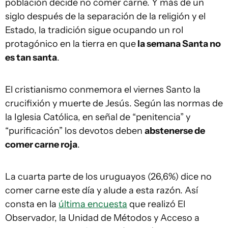
población decide no comer carne. Y más de un
siglo después de la separación de la religión y el
Estado, la tradición sigue ocupando un rol
protagónico en la tierra en que
la semana Santa no
es tan santa
.
El cristianismo conmemora el viernes Santo la
crucifixión y muerte de Jesús. Según las normas de
la Iglesia Católica, en señal de “penitencia” y
“purificación” los devotos deben
abstenerse de
comer carne roja
.
La cuarta parte de los uruguayos (26,6%) dice no
comer carne este día y alude a esta razón. Así
consta en la
última encuesta
que realizó El
Observador, la Unidad de Métodos y Acceso a