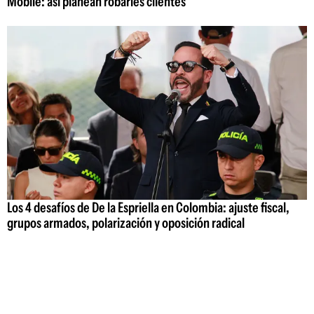
Mobile: así planean robarles clientes
Los 4 desafíos de De la Espriella en Colombia: ajuste fiscal,
grupos armados, polarización y oposición radical