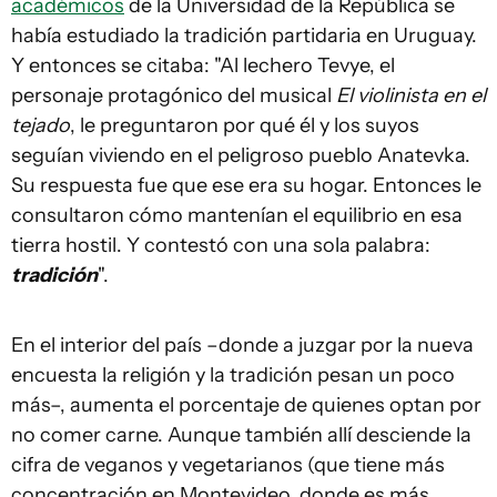
académicos
de la Universidad de la República se
había estudiado la tradición partidaria en Uruguay.
Y entonces se citaba: "Al lechero Tevye, el
personaje protagónico del musical
El violinista en el
tejado
, le preguntaron por qué él y los suyos
seguían viviendo en el peligroso pueblo Anatevka.
Su respuesta fue que ese era su hogar. Entonces le
consultaron cómo mantenían el equilibrio en esa
tierra hostil. Y contestó con una sola palabra:
tradición
".
En el interior del país –donde a juzgar por la nueva
encuesta la religión y la tradición pesan un poco
más–, aumenta el porcentaje de quienes optan por
no comer carne. Aunque también allí desciende la
cifra de veganos y vegetarianos (que tiene más
concentración en Montevideo, donde es más