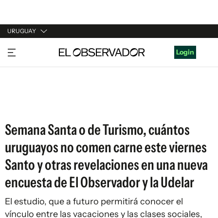
URUGUAY
URUGUAY
Login
ARGENTINA
ESPAÑA
ESTADOS UNIDOS
Semana Santa o de Turismo, cuántos
uruguayos no comen carne este viernes
Santo y otras revelaciones en una nueva
encuesta de El Observador y la Udelar
El estudio, que a futuro permitirá conocer el
vínculo entre las vacaciones y las clases sociales,