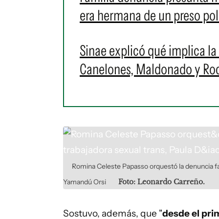
era hermana de un preso pol
Sinae explicó qué implica la 
Canelones, Maldonado y Roch
Romina Celeste Papasso orquestó la denuncia fal
Yamandú Orsi
Foto: Leonardo Carreño.
Sostuvo, además, que "
desde el pri