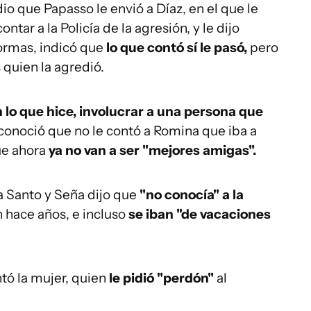
io que Papasso le envió a Díaz, en el que le
ontar a la Policía de la agresión, y le dijo
ormas, indicó que
lo que contó sí le pasó,
pero
quien la agredió.
 lo que hice, involucrar a una persona que
econoció que no le contó a Romina que iba a
ue ahora
ya no van a ser "mejores amigas".
a Santo y Seña dijo que
"no conocía" a la
n hace años, e incluso
se iban "de vacaciones
ntó la mujer, quien
le pidió "perdón"
al