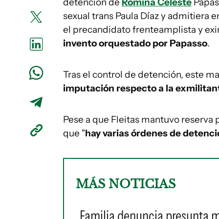
detención de
Romina Celeste
Papass
sexual trans Paula Díaz y admitiera 
el precandidato frenteamplista y e
invento orquestado por Papasso
.
Tras el control de detención, este m
imputación respecto a la exmilitant
Pese a que Fleitas mantuvo reserva po
que "
hay varias órdenes de detenci
MÁS NOTICIAS
Familia denuncia presunta ma