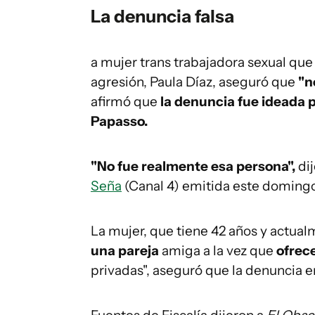
La denuncia falsa
a mujer trans trabajadora sexual qu
agresión, Paula Díaz, aseguró que
"no
afirmó que
la denuncia fue ideada p
Papasso.
"No fue realmente esa persona",
dij
Seña
(Canal 4) emitida este domingo
La mujer, que tiene 42 años y actua
una pareja
amiga a la vez que
ofrece
privadas", aseguró que la denuncia 