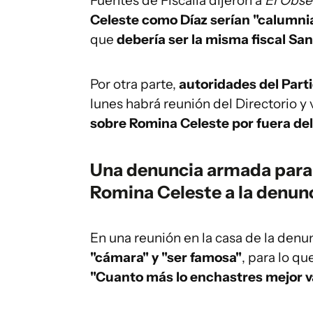
Fuentes de Fiscalía dijeron a
El Obse
Celeste como Díaz serían "calumnia
que
debería ser la misma fiscal San
Por otra parte,
autoridades del Part
lunes habrá reunión del Directorio y 
sobre Romina Celeste por fuera del 
Una denuncia armada para 
Romina Celeste a la denun
En una reunión en la casa de la denu
"cámara" y "ser famosa"
, para lo qu
"Cuanto más lo enchastres mejor va