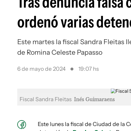
Tras denuncia falsa co
ordenó varias deten
Este martes la fiscal Sandra Fleitas 
de Romina Celeste Papasso
6 de mayo de 2024
19:07 hs
Fiscal Sandra Fleitas
Inés Guimaraens
Este lunes la fiscal de Ciudad de la 