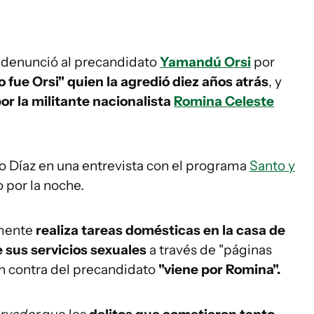
e denunció al precandidato
Yamandú Orsi
por
 fue Orsi" quien la agredió diez años atrás
, y
or la militante nacionalista
Romina Celeste
o Díaz en una entrevista con el programa
Santo y
 por la noche.
lmente
realiza tareas domésticas en la casa de
 sus servicios sexuales
a través de "páginas
en contra del precandidato
"viene por Romina".