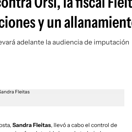
ntra Orsi, la fiscal Flei
ciones y un allanamien
llevará adelante la audiencia de imputación
Costa,
Sandra Fleitas
, llevó a cabo el control de