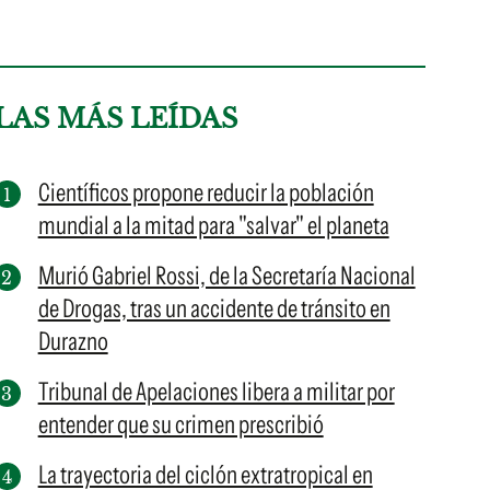
LAS MÁS LEÍDAS
Científicos propone reducir la población
mundial a la mitad para "salvar" el planeta
Murió Gabriel Rossi, de la Secretaría Nacional
de Drogas, tras un accidente de tránsito en
Durazno
Tribunal de Apelaciones libera a militar por
entender que su crimen prescribió
La trayectoria del ciclón extratropical en