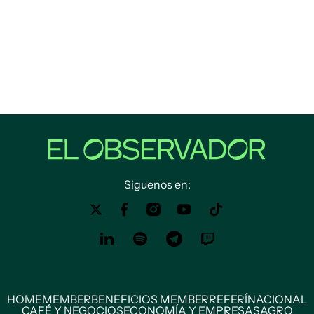
Siguenos en:
HOME
MEMBER
BENEFICIOS MEMBER
REFERÍ
NACIONAL
CAFÉ Y NEGOCIOS
ECONOMÍA Y EMPRESAS
AGRO