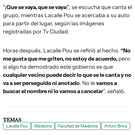
"¡
Que se vaya, que se vaya
!", se escucha que canta el
grupo, mientras Lacalle Pou se acercaba a su auto
para partir del lugar, según las imágenes
registradas por Tv Ciudad.
Horas después, Lacalle Pou se refirió al hecho.
“No
me gusta que me griten, no estoy de acuerdo,
pero
si algo ha demostrado este gobierno es que
cualquier vecino puede decir lo que se le canta y no
va a ser perseguido ni anotado
. No le
vamos a
buscar el nombre ni lo vamos a cancelar
”, señaló.
TEMAS
Lacalle Pou
Medicina
Facultad de Medicina
Arturo Briva