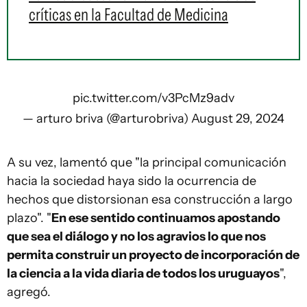
críticas en la Facultad de Medicina
pic.twitter.com/v3PcMz9adv
— arturo briva (@arturobriva)
August 29, 2024
A su vez, lamentó que "la principal comunicación
hacia la sociedad haya sido la ocurrencia de
hechos que distorsionan esa construcción a largo
plazo". "
En ese sentido continuamos apostando
que sea el diálogo y no los agravios lo que nos
permita construir un proyecto de incorporación de
la ciencia a la vida diaria de todos los uruguayos
",
agregó.