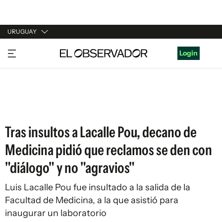
URUGUAY
URUGUAY
Login
ARGENTINA
ESPAÑA
ESTADOS UNIDOS
Tras insultos a Lacalle Pou, decano de
Medicina pidió que reclamos se den con
"diálogo" y no "agravios"
Luis Lacalle Pou fue insultado a la salida de la
Facultad de Medicina, a la que asistió para
inaugurar un laboratorio