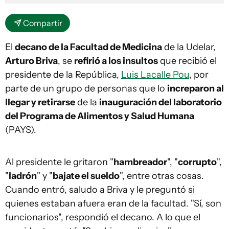
Compartir
El
decano de la Facultad de Medicina
de la Udelar,
Arturo Briva
, se
refirió a los insultos
que recibió el
presidente de la República,
Luis Lacalle Pou
, por
parte de un grupo de personas que lo
increparon al
llegar y retirarse
de la
inauguración del laboratorio
del Programa de Alimentos y Salud Humana
(PAYS).
Al presidente le gritaron "
hambreador
", "
corrupto
",
"
ladrón
" y "
bajate el sueldo
", entre otras cosas.
Cuando entró, saludo a Briva y le preguntó si
quienes estaban afuera eran de la facultad. "Sí, son
funcionarios", respondió el decano. A lo que el