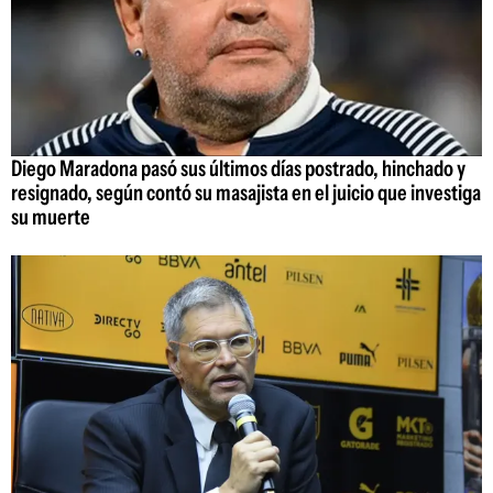
Diego Maradona pasó sus últimos días postrado, hinchado y
resignado, según contó su masajista en el juicio que investiga
su muerte