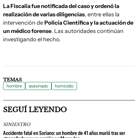
La Fiscalía fue notificada del caso y ordenó la
realización de varias diligencias
, entre ellas la
intervención de
Policía Científica y la actuación de
un médico forense
. Las autoridades continúan
investigando el hecho.
TEMAS
hombre
asesinado
homicidio
SEGUÍ LEYENDO
SINIESTRO
Accidente fatal en Soriano: un hombre de 41 años murió tras ser