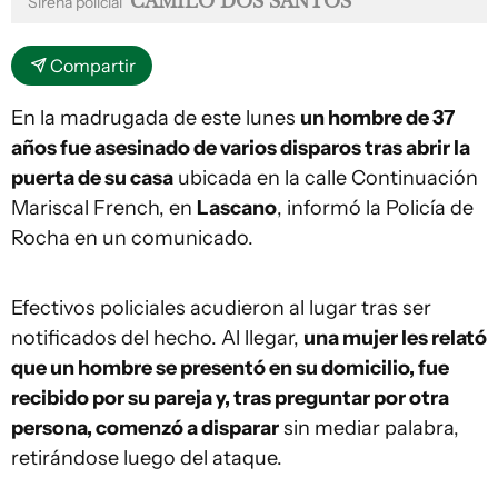
CAMILO DOS SANTOS
Sirena policial
Compartir
En la madrugada de este lunes
un hombre de 37
años fue asesinado de varios disparos tras abrir la
puerta de su casa
ubicada en la calle Continuación
Mariscal French, en
Lascano
, informó la Policía de
Rocha en un comunicado.
Efectivos policiales acudieron al lugar tras ser
notificados del hecho. Al llegar,
una mujer les relató
que un hombre se presentó en su domicilio, fue
recibido por su pareja y, tras preguntar por otra
persona, comenzó a disparar
sin mediar palabra,
retirándose luego del ataque.