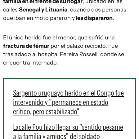
familia en el frente de su hogar
, ubicado en las
calles
Senegal y Lituania
, cuando dos personas
que iban en moto pararon y
les dispararon
.
El único herido fue el menor, que sufrió una
fractura de fémur
por el balazo recibido. Fue
trasladado al hospital Pereira Rossell, donde se
encuentra internado.
Sargento uruguayo herido en el Congo fue
intervenido y "permanece en estado
crítico, pero estabilizado"
Lacalle Pou hizo llegar su "sentido pésame
a la familia y amigos" del soldado