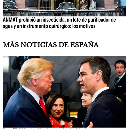
ANMAT prohibió un insecticida, un lote de purificador de
agua y un instrumento quirúrgico: los motivos
MÁS NOTICIAS DE ESPAÑA