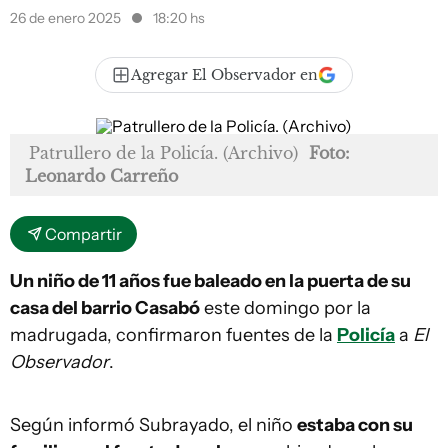
26 de enero 2025
18:20 hs
Agregar El Observador en
Patrullero de la Policía. (Archivo)
Foto:
Leonardo Carreño
Compartir
Un niño de 11 años fue baleado en la puerta de su
casa del barrio Casabó
este domingo por la
madrugada, confirmaron fuentes de la
Policía
a
El
Observador
.
Según informó Subrayado, el niño
estaba con su