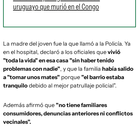
uruguayo que murió en el Congo
La madre del joven fue la que llamó a la Policía. Ya
en el hospital, declaró a los oficiales que
vivió
"toda la vida" en esa casa
"sin haber tenido
problemas con nadie"
, y que la familia
había salido
a "tomar unos mates"
porque
"el barrio estaba
tranquilo
debido al mejor patrullaje policial".
Además afirmó que
"no tiene familiares
consumidores, denuncias anteriores ni conflictos
vecinales".