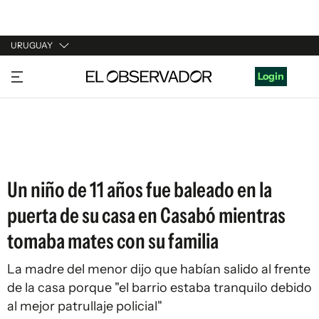
URUGUAY
URUGUAY
Login
ARGENTINA
ESPAÑA
ESTADOS UNIDOS
Un niño de 11 años fue baleado en la
puerta de su casa en Casabó mientras
tomaba mates con su familia
La madre del menor dijo que habían salido al frente
de la casa porque "el barrio estaba tranquilo debido
al mejor patrullaje policial"