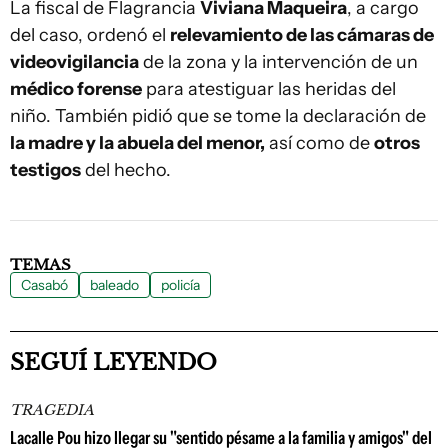
La fiscal de Flagrancia
Viviana Maqueira
, a cargo
del caso, ordenó el
relevamiento de las cámaras de
videovigilancia
de la zona y la intervención de un
médico forense
para atestiguar las heridas del
niño. También pidió que se tome la declaración de
la madre y la abuela del menor,
así como de
otros
testigos
del hecho.
TEMAS
Casabó
baleado
policía
SEGUÍ LEYENDO
TRAGEDIA
Lacalle Pou hizo llegar su "sentido pésame a la familia y amigos" del