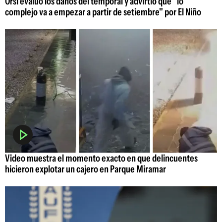
Orsi evaluó los daños del temporal y advirtió que "lo
complejo va a empezar a partir de setiembre" por El Niño
Video muestra el momento exacto en que delincuentes
hicieron explotar un cajero en Parque Miramar