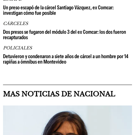
Un preso escapó de la cárcel Santiago Vázquez, ex Comcar:
investigan cómo fue posible
CÁRCELES
Dos presos se fugaron del módulo 3 del ex Comcar: los dos fueron
recapturados
POLICIALES
Detuvieron y condenaron a siete años de cárcel a un hombre por 14
rapiñas a ómnibus en Montevideo
MAS NOTICIAS DE NACIONAL