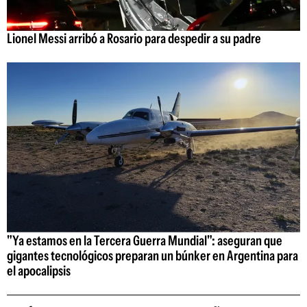
Lionel Messi arribó a Rosario para despedir a su padre
"Ya estamos en la Tercera Guerra Mundial": aseguran que
gigantes tecnológicos preparan un búnker en Argentina para
el apocalipsis