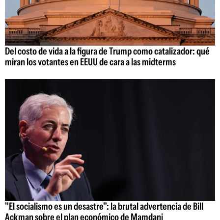
Del costo de vida a la figura de Trump como catalizador: qué
miran los votantes en EEUU de cara a las midterms
"El socialismo es un desastre": la brutal advertencia de Bill
Ackman sobre el plan económico de Mamdani