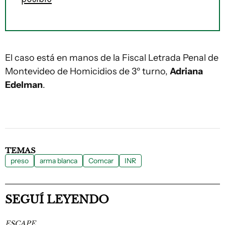
El caso está en manos de la Fiscal Letrada Penal de
Montevideo de Homicidios de 3º turno,
Adriana
Edelman
.
TEMAS
preso
arma blanca
Comcar
INR
SEGUÍ LEYENDO
ESCAPE