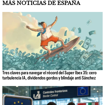
MÁS NOTICIAS DE ESPAÑA
Tres claves para navegar el récord del Super Ibex 35: cero
turbulencia IA, dividendos gordos y blindaje anti Sánchez