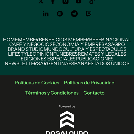
HOME
MEMBER
BENEFICIOS MEMBER
REFERÍ
NACIONAL
CAFÉ Y NEGOCIOS
ECONOMÍA Y EMPRESAS
AGRO
BRAND STUDIO
MUNDO
CULTURA Y ESPECTÁCULOS
LIFESTYLE
OPINIÓN
FÚNEBRES
REMATES Y LEGALES
EDICIONES ESPECIALES
PUBLICACIONES
NEWSLETTERS
ARGENTINA
ESPAÑA
ESTADOS UNIDOS
Políticas de Cookies
Políticas de Privacidad
Términos y Condiciones
Contacto