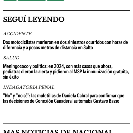
SEGUÍ LEYENDO
ACCIDENTE
Dos motociclistas murieron en dos siniestros ocurridos con horas de
diferencia y a pocos metros de distancia en Salto
SALUD
Meningococo y política: en 2024, con más casos que ahora,
pediatras dieron la alerta y pidieron al MSP la inmunización gratuita,
sin éxito
INDAGATORIA PENAL
"No" y "no sé": las muletillas de Daniela Cabral para confirmar que
las decisiones de Conexión Ganadera las tomaba Gustavo Basso
MAS NOTICIAS DE NACIONAL