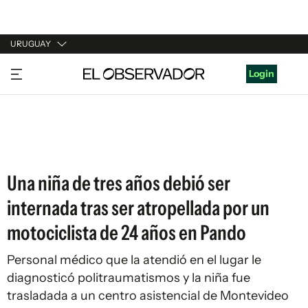
URUGUAY
URUGUAY
Login
ARGENTINA
ESPAÑA
ESTADOS UNIDOS
Una niña de tres años debió ser
internada tras ser atropellada por un
motociclista de 24 años en Pando
Personal médico que la atendió en el lugar le
diagnosticó politraumatismos y la niña fue
trasladada a un centro asistencial de Montevideo