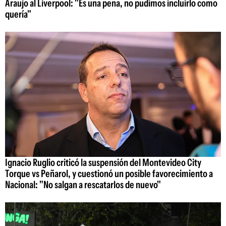
Araujo al Liverpool: "Es una pena, no pudimos incluirlo como
quería"
Ignacio Ruglio criticó la suspensión del Montevideo City
Torque vs Peñarol, y cuestionó un posible favorecimiento a
Nacional: "No salgan a rescatarlos de nuevo"