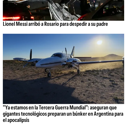
Lionel Messi arribó a Rosario para despedir a su padre
"Ya estamos en la Tercera Guerra Mundial": aseguran que
gigantes tecnológicos preparan un búnker en Argentina para
el apocalipsis