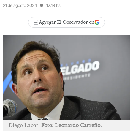
21 de agosto 2024
12:19 hs
Agregar El Observador en
Diego Labat
Foto: Leonardo Carreño.