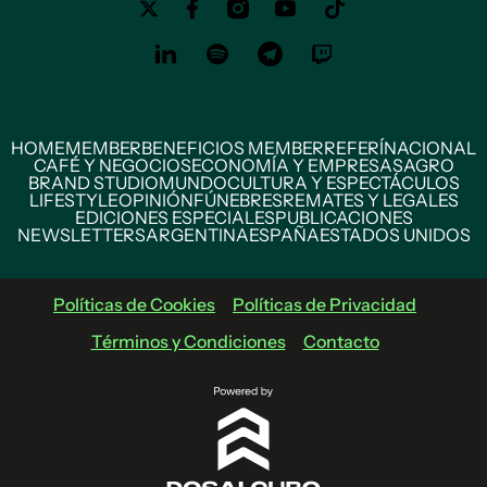
HOME
MEMBER
BENEFICIOS MEMBER
REFERÍ
NACIONAL
CAFÉ Y NEGOCIOS
ECONOMÍA Y EMPRESAS
AGRO
BRAND STUDIO
MUNDO
CULTURA Y ESPECTÁCULOS
LIFESTYLE
OPINIÓN
FÚNEBRES
REMATES Y LEGALES
EDICIONES ESPECIALES
PUBLICACIONES
NEWSLETTERS
ARGENTINA
ESPAÑA
ESTADOS UNIDOS
Políticas de Cookies
Políticas de Privacidad
Términos y Condiciones
Contacto