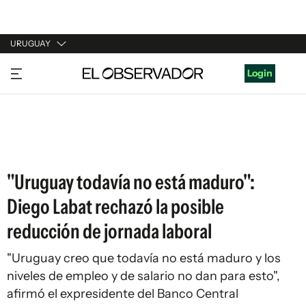
URUGUAY
URUGUAY
Login
ARGENTINA
ESPAÑA
ESTADOS UNIDOS
"Uruguay todavía no está maduro":
Diego Labat rechazó la posible
reducción de jornada laboral
"Uruguay creo que todavía no está maduro y los
niveles de empleo y de salario no dan para esto",
afirmó el expresidente del Banco Central