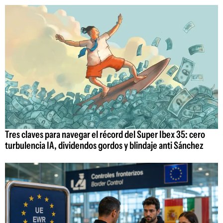
Tres claves para navegar el récord del Super Ibex 35: cero
turbulencia IA, dividendos gordos y blindaje anti Sánchez