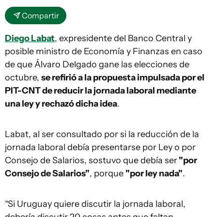
Compartir
Diego Labat
, expresidente del Banco Central y
posible ministro de Economía y Finanzas en caso
de que Álvaro Delgado gane las elecciones de
octubre,
se refirió a la propuesta impulsada por el
PIT-CNT de reducir la jornada laboral mediante
una ley y rechazó dicha idea
.
Labat, al ser consultado por si la reducción de la
jornada laboral debía presentarse por Ley o por
Consejo de Salarios, sostuvo que debía ser
"por
Consejo de Salarios"
, porque
"por ley nada"
.
“Si Uruguay quiere discutir la jornada laboral,