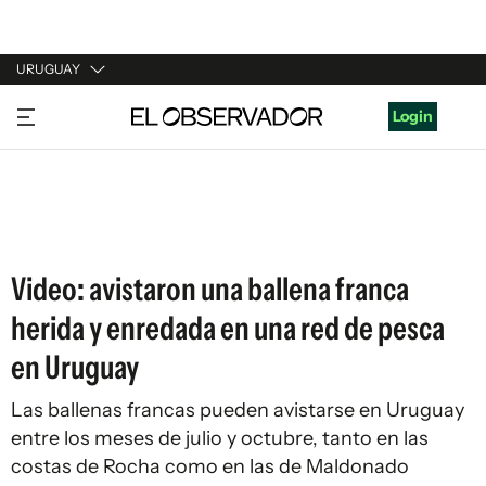
URUGUAY
URUGUAY
Login
ARGENTINA
ESPAÑA
ESTADOS UNIDOS
Video: avistaron una ballena franca
herida y enredada en una red de pesca
en Uruguay
Las ballenas francas pueden avistarse en Uruguay
entre los meses de julio y octubre, tanto en las
costas de Rocha como en las de Maldonado