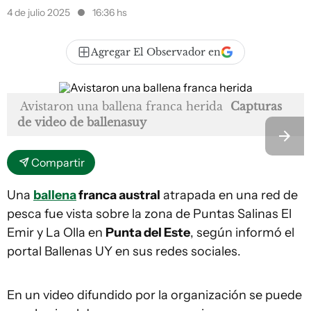
4 de julio 2025
16:36 hs
Agregar El Observador en
Avistaron una ballena franca herida
Capturas
de video de ballenasuy
Compartir
Una
ballena
franca austral
atrapada en una red de
pesca fue vista sobre la zona de Puntas Salinas El
Emir y La Olla en
Punta del Este
, según informó el
portal Ballenas UY en sus redes sociales.
En un video difundido por la organización se puede