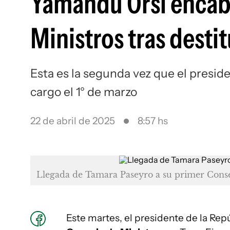
Yamandú Orsi encab
Ministros tras destit
Esta es la segunda vez que el preside
cargo el 1° de marzo
22 de abril de 2025
8:57 hs
Llegada de Tamara Paseyro a su primer Conse
Este martes, el presidente de la Rep