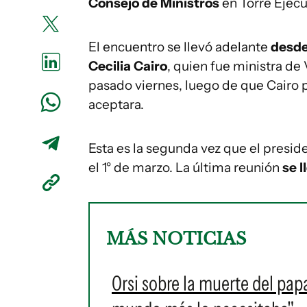
Consejo de Ministros
en Torre Ejecu
El encuentro se llevó adelante
desde
Cecilia Cairo
, quien fue ministra de
pasado viernes, luego de que Cairo p
aceptara.
Esta es la segunda vez que el presid
el 1° de marzo. La última reunión
se l
MÁS NOTICIAS
Orsi sobre la muerte del pap