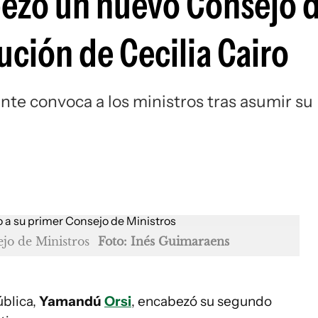
ezó un nuevo Consejo 
ución de Cecilia Cairo
nte convoca a los ministros tras asumir su
jo de Ministros
Foto: Inés Guimaraens
ública,
Yamandú
Orsi
, encabezó su segundo