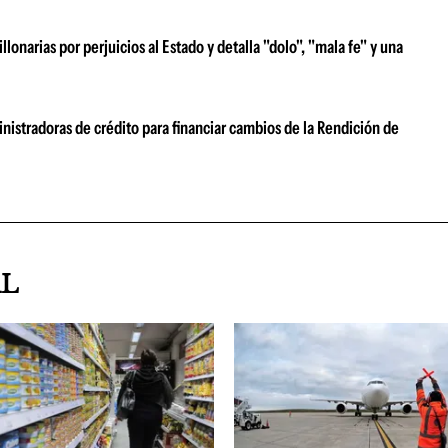
narias por perjuicios al Estado y detalla "dolo", "mala fe" y una
nistradoras de crédito para financiar cambios de la Rendición de
AL