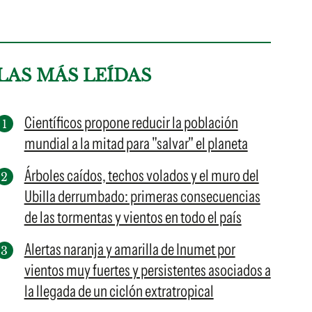
LAS MÁS LEÍDAS
Científicos propone reducir la población
mundial a la mitad para "salvar" el planeta
Árboles caídos, techos volados y el muro del
Ubilla derrumbado: primeras consecuencias
de las tormentas y vientos en todo el país
Alertas naranja y amarilla de Inumet por
vientos muy fuertes y persistentes asociados a
la llegada de un ciclón extratropical