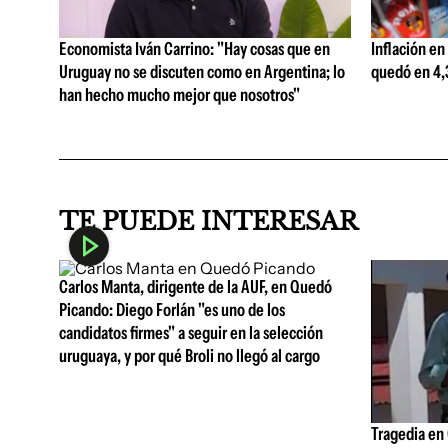
Economista Iván Carrino: "Hay cosas que en
Inflación en
Uruguay no se discuten como en Argentina; lo
quedó en 4,3
han hecho mucho mejor que nosotros"
TE PUEDE INTERESAR
Carlos Manta, dirigente de la AUF, en Quedó
Picando: Diego Forlán "es uno de los
candidatos firmes" a seguir en la selección
uruguaya, y por qué Broli no llegó al cargo
Tragedia en 