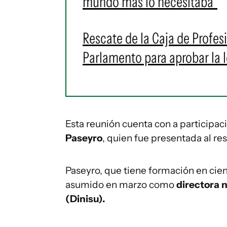
mundo más lo necesitaba"
Rescate de la Caja de Profes
Parlamento para aprobar la 
Esta reunión cuenta con a participac
Paseyro
, quien fue presentada al res
Paseyro, que tiene formación en cienc
asumido en marzo como
directora 
(Dinisu).