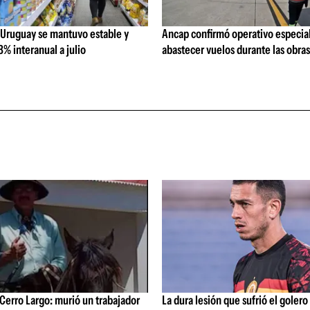
 Uruguay se mantuvo estable y
Ancap confirmó operativo especial
% interanual a julio
abastecer vuelos durante las obra
Cerro Largo: murió un trabajador
La dura lesión que sufrió el golero