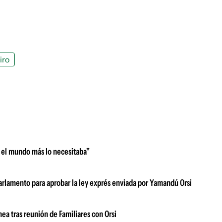
iro
o el mundo más lo necesitaba"
Parlamento para aprobar la ley exprés enviada por Yamandú Orsi
nea tras reunión de Familiares con Orsi