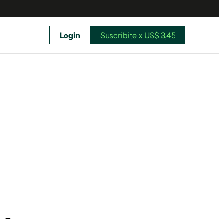
Login
Suscribite x US$ 3,45
uscríbete ahora a El Observador y elegí hasta
donde llegar.
Suscribite x US$ 3,45