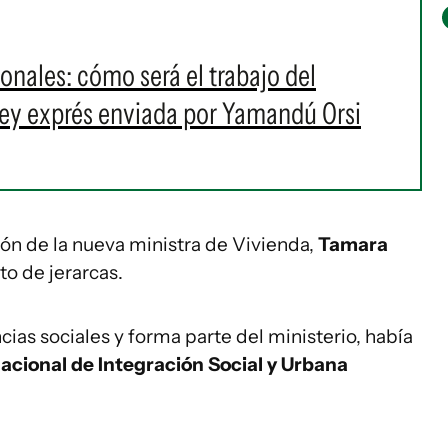
ionales: cómo será el trabajo del
ley exprés enviada por Yamandú Orsi
ión de la nueva ministra de Vivienda,
Tamara
to de jerarcas.
ias sociales y forma parte del ministerio, había
nacional de Integración Social y Urbana