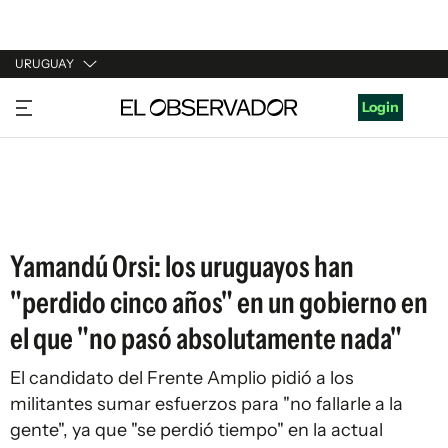
URUGUAY
URUGUAY
Login
ARGENTINA
ESPAÑA
ESTADOS UNIDOS
Yamandú Orsi: los uruguayos han
"perdido cinco años" en un gobierno en
el que "no pasó absolutamente nada"
El candidato del Frente Amplio pidió a los
militantes sumar esfuerzos para "no fallarle a la
gente", ya que "se perdió tiempo" en la actual