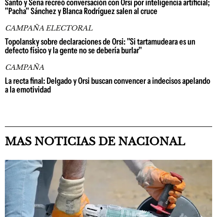
Santo y Seña recreó conversación con Orsi por inteligencia artificial;
"Pacha" Sánchez y Blanca Rodríguez salen al cruce
CAMPAÑA ELECTORAL
Topolansky sobre declaraciones de Orsi: "Si tartamudeara es un
defecto físico y la gente no se debería burlar"
CAMPAÑA
La recta final: Delgado y Orsi buscan convencer a indecisos apelando
a la emotividad
MAS NOTICIAS DE NACIONAL