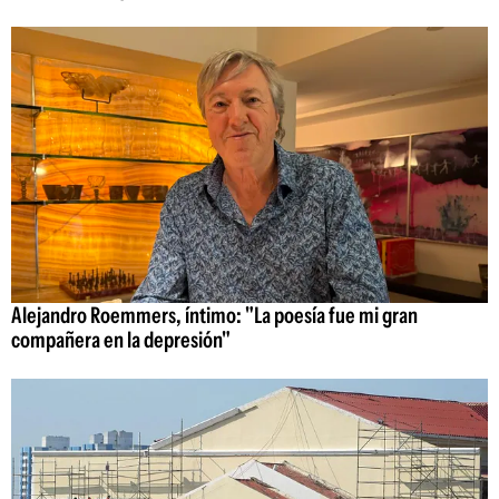
Alejandro Roemmers, íntimo: "La poesía fue mi gran
compañera en la depresión"