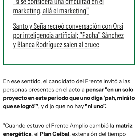
"si se considera una dificultad en el
marketing, allá el marketing"
Santo y Seña recreó conversación con Orsi
por inteligencia artificial; "Pacha" Sánchez
y Blanca Rodríguez salen al cruce
En ese sentido, el candidato del Frente invitó a las
personas presentes en el acto a
pensar "en un solo
proyecto en este período que uno diga 'pah, mirá lo
que se logró'"
, y dijo que no hay
"ni uno".
"Cuando estuvo el Frente Amplio cambió la
matriz
energética
, el
Plan Ceibal
, extensión del tiempo