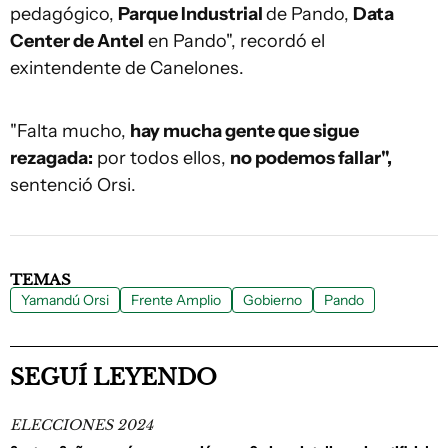
pedagógico,
Parque Industrial
de Pando,
Data
Center de Antel
en Pando", recordó el
exintendente de Canelones.
"Falta mucho,
hay mucha gente que sigue
rezagada:
por todos ellos,
no podemos fallar",
sentenció Orsi.
TEMAS
Yamandú Orsi
Frente Amplio
Gobierno
Pando
SEGUÍ LEYENDO
ELECCIONES 2024