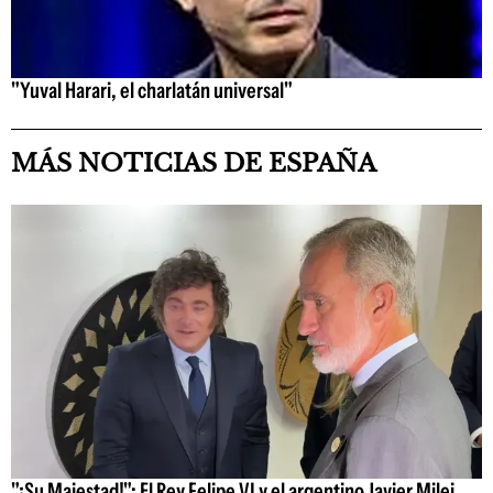
"Yuval Harari, el charlatán universal"
MÁS NOTICIAS DE ESPAÑA
"¡Su Majestad!": El Rey Felipe VI y el argentino Javier Milei