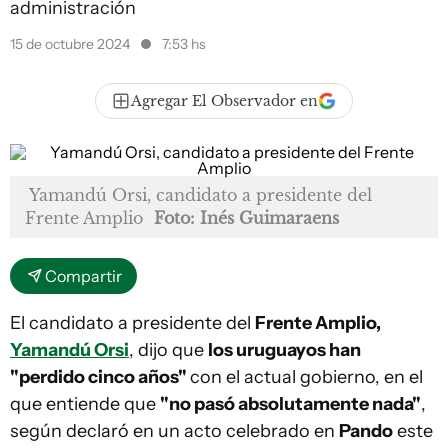
administración
15 de octubre 2024
7:53 hs
Agregar El Observador en
Yamandú Orsi, candidato a presidente del
Frente Amplio
Foto: Inés Guimaraens
Compartir
El candidato a presidente del
Frente Amplio,
Yamandú Orsi
, dijo que
los uruguayos han
"perdido cinco años"
con el actual gobierno, en el
que entiende que
"no pasó absolutamente nada"
,
según declaró en un acto celebrado en
Pando
este