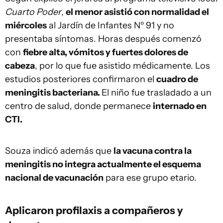
Cuarto Poder
,
el menor asistió con normalidad el
miércoles
al Jardín de Infantes Nº 91 y no
presentaba síntomas. Horas después comenzó
con
fiebre alta, vómitos y fuertes dolores de
cabeza
, por lo que fue asistido médicamente. Los
estudios posteriores confirmaron el
cuadro de
meningitis bacteriana.
El niño fue trasladado a un
centro de salud, donde permanece
internado en
CTI.
Souza indicó además que
la vacuna contra la
meningitis no integra actualmente el esquema
nacional de vacunación
para ese grupo etario.
Aplicaron profilaxis a compañeros y