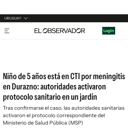
URUGUAY
URUGUAY
Login
ARGENTINA
ESPAÑA
ESTADOS UNIDOS
Niño de 5 años está en CTI por meningitis
en Durazno: autoridades activaron
protocolo sanitario en un jardín
Tras confirmarse el caso, las autoridades sanitarias
activaron el protocolo correspondiente del
Ministerio de Salud Pública (MSP)