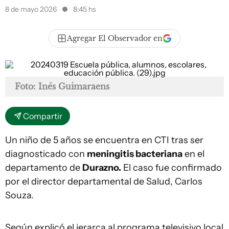
8 de mayo 2026
8:45 hs
Agregar El Observador en
Foto: Inés Guimaraens
Compartir
Un niño de 5 años se encuentra en CTI tras ser
diagnosticado con
meningitis bacteriana
en el
departamento de
Durazno.
El caso fue confirmado
por el director departamental de Salud, Carlos
Souza.
Según explicó el jerarca al programa televisivo local