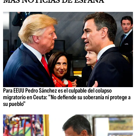
MÁS NOTICIAS DE ESPAÑA
Para EEUU Pedro Sánchez es el culpable del colapso
migratorio en Ceuta: "No defiende su soberanía ni protege a
su pueblo"