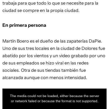
trabaja para que todo lo que se necesite para la
ciudad se compre en la propia ciudad.
En primera persona
Martín Boero es el dueño de las zapaterías DaPie.
Uno de sus tres locales en la ciudad de Dolores fue
abatido por los vientos y un video grabado por uno
de sus empleados se hizo viral en las redes
sociales. Otra de sus tiendas también fue
alcanzada aunque con menos intensidad.
This
is
a
The media could not be loaded, either because the server
modal
window.
or network failed or because the format is not supported.