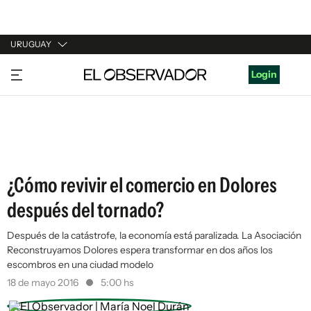
URUGUAY
URUGUAY
Login
ARGENTINA
ESPAÑA
ESTADOS UNIDOS
¿Cómo revivir el comercio en Dolores
después del tornado?
Después de la catástrofe, la economía está paralizada. La Asociación
Reconstruyamos Dolores espera transformar en dos años los
escombros en una ciudad modelo
18 de mayo 2016
5:00 hs