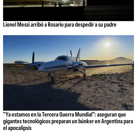
Lionel Messi arribó a Rosario para despedir a su padre
"Ya estamos en la Tercera Guerra Mundial": aseguran que
gigantes tecnológicos preparan un búnker en Argentina para
el apocalipsis