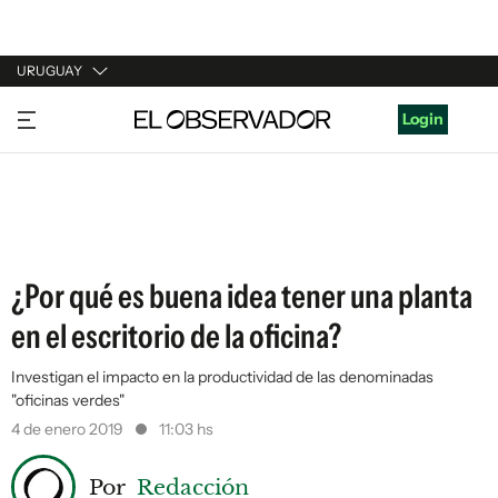
URUGUAY
URUGUAY
Login
ARGENTINA
ESPAÑA
ESTADOS UNIDOS
¿Por qué es buena idea tener una planta
en el escritorio de la oficina?
Investigan el impacto en la productividad de las denominadas
"oficinas verdes"
4 de enero 2019
11:03 hs
Por
Redacción