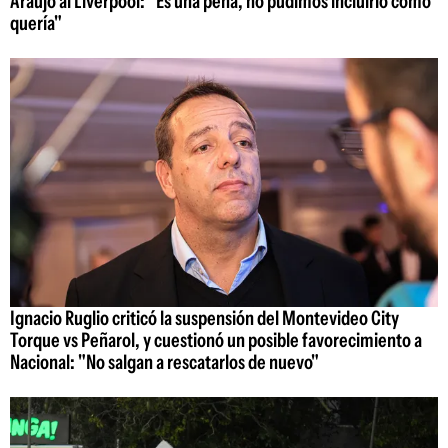
Araujo al Liverpool: "Es una pena, no pudimos incluirlo como
quería"
Ignacio Ruglio criticó la suspensión del Montevideo City
Torque vs Peñarol, y cuestionó un posible favorecimiento a
Nacional: "No salgan a rescatarlos de nuevo"