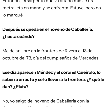
Entonces el sargento que va al lado mío se tira
metralleta en mano y se enfrenta. Estuve, pero no
lo marqué.
Después se queda en el noveno de Caballería,
¿hasta cuándo?
Me dejan libre en la frontera de Rivera el 13 de
octubre del 73, día del cumpleaños de Mercedes.
Ese día aparecen Méndez y el coronel Queirolo, lo
suben a un auto y se lo llevan a la frontera. ¿Y qué le
dan? ¿Plata?
No, yo salgo del noveno de Caballería con la