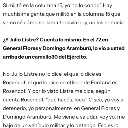
Si militó en la columna 15, yo no lo conocí. Hay
muchísima gente que militó en la columna 15 que
yo no sé cómo se llama todavía hoy, no los conocía.
¿Y Julio Listre? Cuenta lo mismo. En el 72 en
General Flores y Domingo Aramburú, lo vio a usted
arriba de un camello30 del Ejército.
No, Julio Listre no lo dice, el que lo dice es
Rosencof, el que lo dice en el libro de Fontana es
Rosencof. Y por lo visto Listre me dice, según
cuenta Rosencof, “qué hacés, loco”. O sea, yo voy a
detenerlo, yo personalmente, en General Flores y
Domingo Aramburú. Me viene a saludar, voy yo, me
bajo de un vehículo militar y lo detengo. Eso es lo