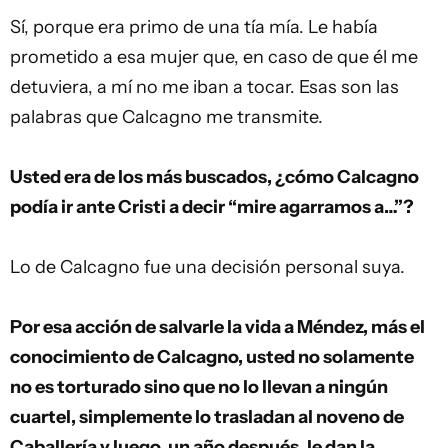
Sí, porque era primo de una tía mía. Le había
prometido a esa mujer que, en caso de que él me
detuviera, a mí no me iban a tocar. Esas son las
palabras que Calcagno me transmite.
Usted era de los más buscados, ¿cómo Calcagno
podía ir ante Cristi a decir “mire agarramos a…”?
Lo de Calcagno fue una decisión personal suya.
Por esa acción de salvarle la vida a Méndez, más el
conocimiento de Calcagno, usted no solamente
no es torturado sino que no lo llevan a ningún
cuartel, simplemente lo trasladan al noveno de
Caballería y luego, un año después, le dan la