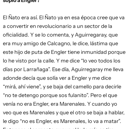
sopló a Engler?
El Ñato era así. El Ñato ya en esa época cree que va
a convertir en revolucionario a un sector de la
oficialidad. Y se lo comenta, y Aguirregaray, que
era muy amigo de Calcagno, le dice, lástima que
este hijo de puta de Engler tiene inmunidad porque
lo he visto por la calle. Y me dice “lo veo todos los
días por Larrañaga”. Ese día, Aguirregaray me lleva
adonde decía que solía ver a Engler y me dice
“mirá, ahí viene”, y se baja del camello para decirle
“no te detengo porque sos fulanito”. Pero el que
venía no era Engler, era Marenales. Y cuando yo
veo que es Marenales y que el otro se baja a hablar,
le digo “no es Engler, es Marenales, lo va a matar”.