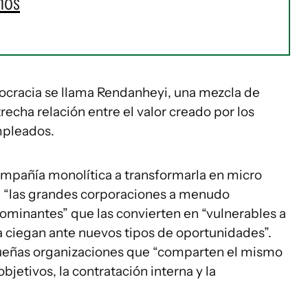
mos
rocracia se llama Rendanheyi, una mezcla de
recha relación entre el valor creado por los
empleados.
mpañía monolítica a transformarla en micro
, “las grandes corporaciones a menudo
minantes” que las convierten en “vulnerables a
 ciegan ante nuevos tipos de oportunidades”.
queñas organizaciones que “comparten el mismo
jetivos, la contratación interna y la