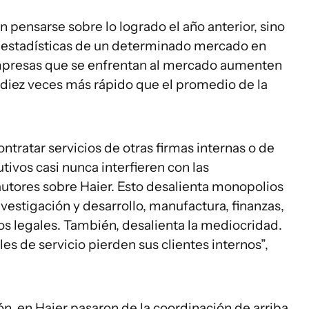
 pensarse sobre lo logrado el año anterior, sino
n estadísticas de un determinado mercado en
mpresas que se enfrentan al mercado aumenten
 diez veces más rápido que el promedio de la
ratar servicios de otras firmas internas o de
utivos casi nunca interfieren con las
 autores sobre Haier. Esto desalienta monopolios
estigación y desarrollo, manufactura, finanzas,
os legales. También, desalienta la mediocridad.
es de servicio pierden sus clientes internos”,
ón, en Haier pasaron de la coordinación de arriba