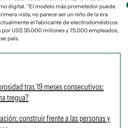
orno digital. “El modelo más prometedor puede
imera vista, no parece ser un niño de la era
 actualmente el fabricante de electrodomésticos
s por US$ 35.000 millones y 75.000 empleados,
se país.
orosidad tras 19 meses consecutivos:
na tregua?
ación: construir frente a las personas y