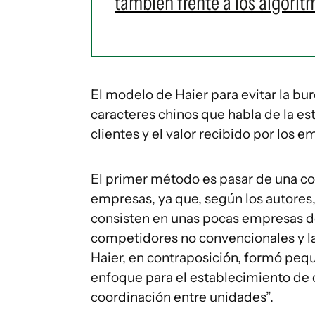
también frente a los algorit
El modelo de Haier para evitar la bu
caracteres chinos que habla de la est
clientes y el valor recibido por los 
El primer método es pasar de una co
empresas, ya que, según los autores
consisten en unas pocas empresas do
competidores no convencionales y la
Haier, en contraposición, formó pe
enfoque para el establecimiento de ob
coordinación entre unidades”.