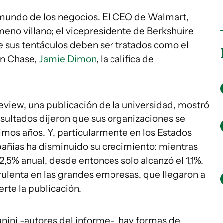
 mundo de los negocios. El CEO de Walmart,
meno villano; el vicepresidente de Berkshuire
e sus tentáculos deben ser tratados como el
an Chase,
Jamie Dimon
, la califica de
view, una publicación de la universidad, mostró
nsultados dijeron que sus organizaciones se
timos años. Y, particularmente en los Estados
pañías ha disminuido su crecimiento: mientras
,5% anual, desde entonces solo alcanzó el 1,1%.
rulenta en las grandes empresas, que llegaron a
rte la publicación.
nini -autores del informe-, hay formas de