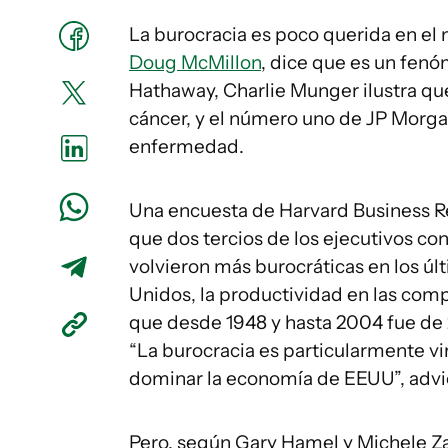
La burocracia es poco querida en el
Doug McMillon
, dice que es un fenó
Hathaway, Charlie Munger ilustra qu
cáncer, y el número uno de JP Morg
enfermedad.
Una encuesta de Harvard Business Re
que dos tercios de los ejecutivos co
volvieron más burocráticas en los úl
Unidos, la productividad en las com
que desde 1948 y hasta 2004 fue de 2
“La burocracia es particularmente vi
dominar la economía de EEUU”, advie
Pero, según Gary Hamel y Michele Za