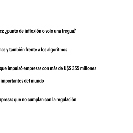
s: ¿punto de inflexión o solo una tregua?
onas y también frente a los algoritmos
a que impulsó empresas con más de U$S 355 millones
s importantes del mundo
empresas que no cumplan con la regulación