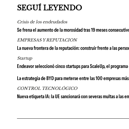
SEGUÍ LEYENDO
Crisis de los endeudados
Se frena el aumento de la morosidad tras 19 meses consecutivo
EMPRESAS Y REPUTACION
La nueva frontera de la reputación: construir frente a las pers
Startup
Endeavor seleccionó cinco startups para ScaleUp, el program
La estrategia de BYD para meterse entre las 100 empresas má
CONTROL TECNOLÓGICO
Nueva etiqueta IA: la UE sancionará con severas multas a las 