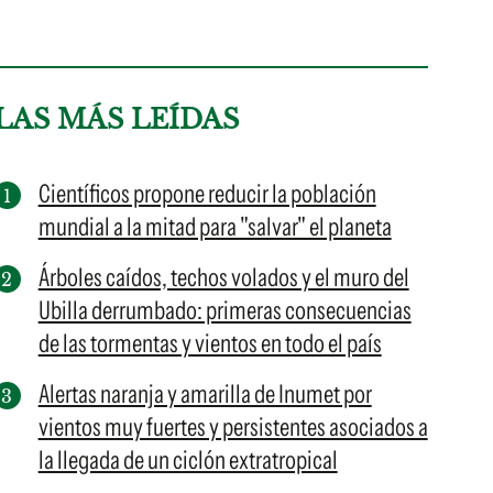
LAS MÁS LEÍDAS
Científicos propone reducir la población
mundial a la mitad para "salvar" el planeta
Árboles caídos, techos volados y el muro del
Ubilla derrumbado: primeras consecuencias
de las tormentas y vientos en todo el país
Alertas naranja y amarilla de Inumet por
vientos muy fuertes y persistentes asociados a
la llegada de un ciclón extratropical