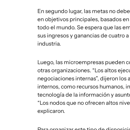
En segundo lugar, las metas no deben
en objetivos principales, basados e
todo el mundo. Se espera que las e
sus ingresos y ganancias de cuatro a
industria.
Luego, las microempresas pueden cont
otras organizaciones. “Los altos ejec
negociaciones internas”, dijeron los
internos, como recursos humanos, inv
tecnología de la información y asunt
“Los nodos que no ofrecen altos nivel
explicaron.
Para organizar este tipo de disposici