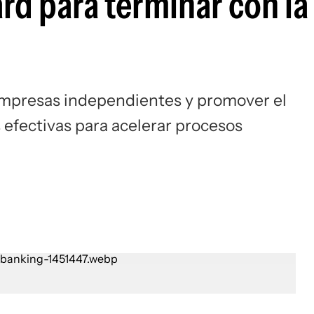
rd para terminar con la
empresas independientes y promover el
fectivas para acelerar procesos