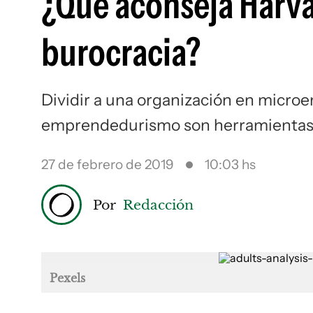
¿Qué aconseja Harva
burocracia?
Dividir a una organización en micro
emprendedurismo son herramientas e
27 de febrero de 2019
10:03 hs
Por
Redacción
Pexels