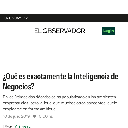
URUGUAY
URUGUAY
Login
ARGENTINA
ESPAÑA
ESTADOS UNIDOS
¿Qué es exactamente la Inteligencia de
Negocios?
En las últimas dos décadas se ha popularizado en los ambientes
empresariales; pero, al igual que muchos otros conceptos, suele
emplearse en forma ambigua
10 de julio 2019
5:00 hs
Por
Otros