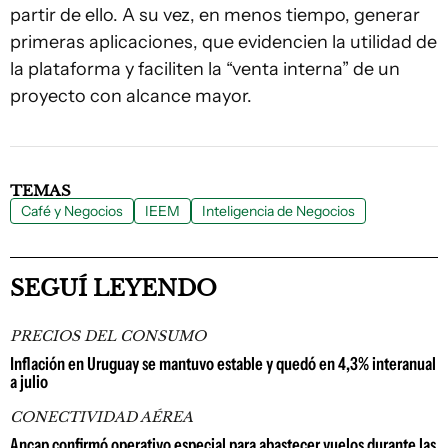
partir de ello. A su vez, en menos tiempo, generar
primeras aplicaciones, que evidencien la utilidad de
la plataforma y faciliten la “venta interna” de un
proyecto con alcance mayor.
TEMAS
Café y Negocios
IEEM
Inteligencia de Negocios
SEGUÍ LEYENDO
PRECIOS DEL CONSUMO
Inflación en Uruguay se mantuvo estable y quedó en 4,3% interanual
a julio
CONECTIVIDAD AÉREA
Ancap confirmó operativo especial para abastecer vuelos durante las