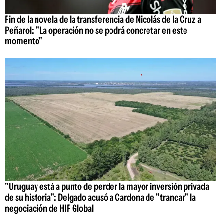
Fin de la novela de la transferencia de Nicolás de la Cruz a
Peñarol: "La operación no se podrá concretar en este
momento"
"Uruguay está a punto de perder la mayor inversión privada
de su historia": Delgado acusó a Cardona de "trancar" la
negociación de HIF Global