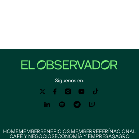
Siguenos en:
HOME
MEMBER
BENEFICIOS MEMBER
REFERÍ
NACIONAL
CAFÉ Y NEGOCIOS
ECONOMÍA Y EMPRESAS
AGRO