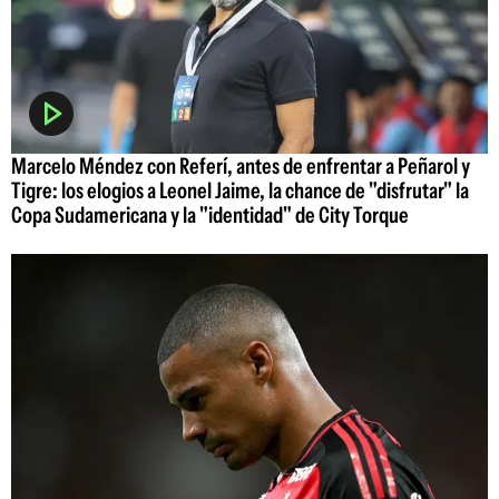
Marcelo Méndez con Referí, antes de enfrentar a Peñarol y
Tigre: los elogios a Leonel Jaime, la chance de "disfrutar" la
Copa Sudamericana y la "identidad" de City Torque