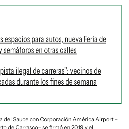
ás espacios para autos, nueva Feria de
y semáforos en otras calles
sta ilegal de carreras": vecinos de
cadas durante los fines de semana
a del Sauce con Corporación América Airport –
to de Carrasco– se firmó en 2019 y el