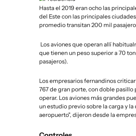
Hasta el 2019 eran ocho las princip
del Este con las principales ciudade
promedio transitan 200 mil pasajeros
Los aviones que operan allí habitua
que tienen un peso superior a 70 ton
pasajeros).
Los empresarios fernandinos critica
767 de gran porte, con doble pasillo
operar. Los aviones más grandes pu
un estudio previo sobre la carga y la
aeropuerto", dijeron desde la empre
Controles