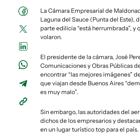
La Cámara Empresarial de Maldonado 
Laguna del Sauce (Punta del Este), d
parte edilicia “está herrumbrada”, y
volaron.
El presidente de la cámara, José Per
Comunicaciones y Obras Públicas de
encontrar “las mejores imágenes” del
que viajan desde Buenos Aires “demor
es muy malo”.
Sin embargo, las autoridades del ae
dichos de los empresarios y destacar
en un lugar turístico top para el país.