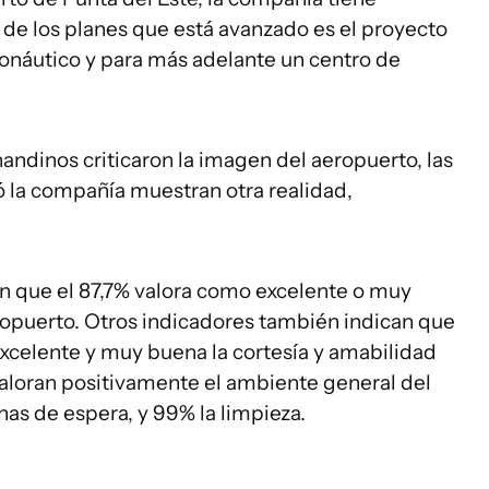
 de los planes que está avanzado es el proyecto
ronáutico y para más adelante un centro de
andinos criticaron la imagen del aeropuerto, las
ó la compañía muestran otra realidad,
n que el 87,7% valora como excelente o muy
eropuerto. Otros indicadores también indican que
xcelente y muy buena la cortesía y amabilidad
valoran positivamente el ambiente general del
as de espera, y 99% la limpieza.