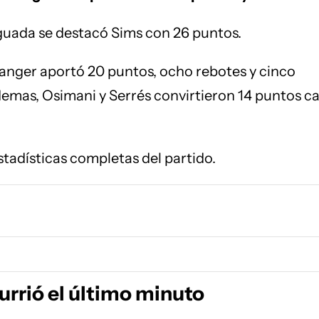
uada se destacó Sims con 26 puntos.
anger aportó 20 puntos, ocho rebotes y cinco
demas, Osimani y Serrés convirtieron 14 puntos c
stadísticas completas del partido.
urrió el último minuto