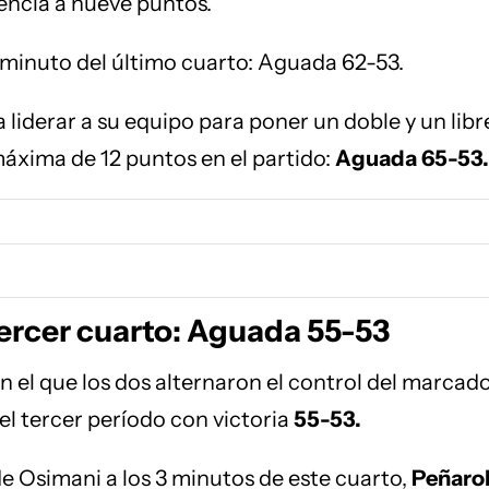
rencia a nueve puntos.
minuto del último cuarto: Aguada 62-53.
 liderar a su equipo para poner un doble y un libr
máxima de 12 puntos en el partido:
Aguada 65-53.
tercer cuarto: Aguada 55-53
n el que los dos alternaron el control del marcado
el tercer período con victoria
55-53.
de Osimani a los 3 minutos de este cuarto,
Peñarol