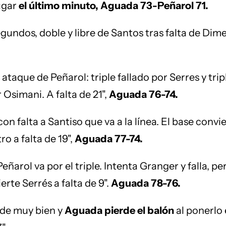
ugar
el último minuto, Aguada 73-Peñarol 71.
egundos, doble y libre de Santos tras falta de Dime
.
 ataque de Peñarol: triple fallado por Serres y trip
 Osimani. A falta de 21",
Aguada 76-74.
on falta a Santiso que va a la línea. El base convi
tro a falta de 19",
Aguada 77-74.
eñarol va por el triple. Intenta Granger y falla, pe
erte Serrés a falta de 9".
Aguada 78-76.
nde muy bien y
Aguada pierde el balón
al ponerlo