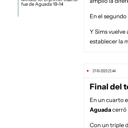
amplió la dife
fue de Aguada 19-14
En el segundo 
Y Sims vuelve a
establecer la 
27-10-2023 22:44
Final del 
En un cuarto e
Aguada
cerró 
Con un triple 