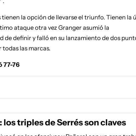
".
tienen la opción de llevarse el triunfo. Tienen la 
último ataque otra vez Granger asumió la
d de definir y falló en su lanzamiento de dos punt
r todas las marcas.
ó 77-76
 los triples de Serrés son claves