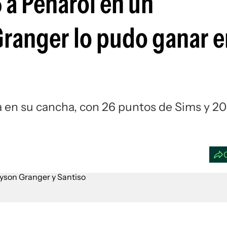
 a Peñarol en un
Si
Granger lo pudo ganar e
a en su cancha, con 26 puntos de Sims y 20