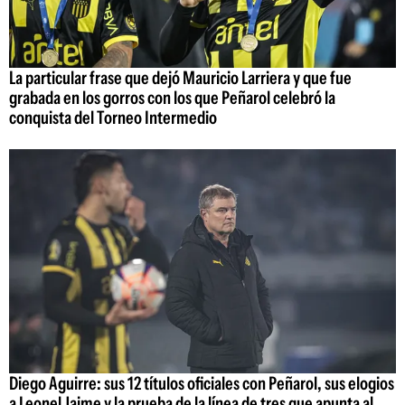
La particular frase que dejó Mauricio Larriera y que fue
grabada en los gorros con los que Peñarol celebró la
conquista del Torneo Intermedio
Diego Aguirre: sus 12 títulos oficiales con Peñarol, sus elogios
a Leonel Jaime y la prueba de la línea de tres que apunta al