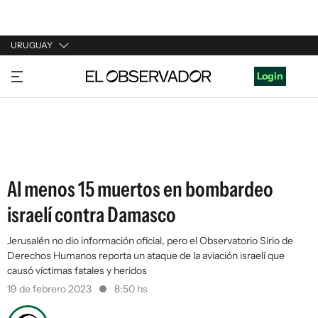
URUGUAY
URUGUAY
Login
ARGENTINA
ESPAÑA
ESTADOS UNIDOS
Al menos 15 muertos en bombardeo
israelí contra Damasco
Jerusalén no dio información oficial, pero el Observatorio Sirio de
Derechos Humanos reporta un ataque de la aviación israelí que
causó víctimas fatales y heridos
19 de febrero 2023
8:50 hs