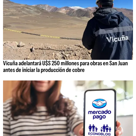
Vicuña adelantará U$S 250 millones para obras en San Juan
antes de iniciar la producción de cobre