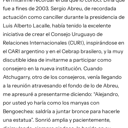
Permítanme recordar el día que lo conocí. Diría que
fue a fines de 2003. Sergio Abreu, de recordada
actuación como canciller durante la presidencia de
Luis Alberto Lacalle, había tenido la excelente
iniciativa de crear el Consejo Uruguayo de
Relaciones Internacionales (CURI), inspirándose en
el CARI argentino y en el Cebrap brasilero, y la muy
discutible idea de invitarme a participar como
consejero en la nueva institución. Cuando
Atchugarry, otro de los consejeros, venía llegando
a la reunión atravesando el fondo de lo de Abreu,
me apresuré a presentarme diciendo: “Alejandro,
por usted yo haría como los manyas con
Bengoechea: saldría a juntar bronce para hacerle
una estatua”. Sonrió amplia y pacientemente,