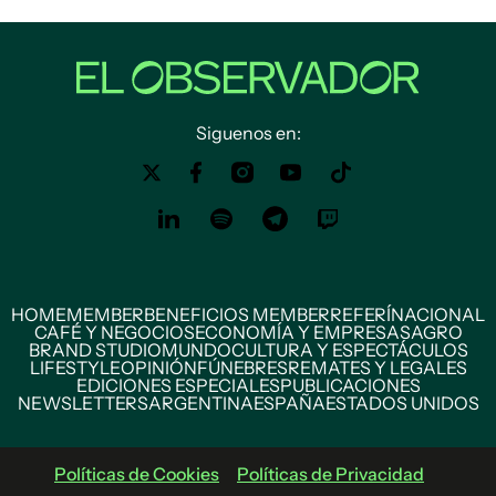
Siguenos en:
HOME
MEMBER
BENEFICIOS MEMBER
REFERÍ
NACIONAL
CAFÉ Y NEGOCIOS
ECONOMÍA Y EMPRESAS
AGRO
BRAND STUDIO
MUNDO
CULTURA Y ESPECTÁCULOS
LIFESTYLE
OPINIÓN
FÚNEBRES
REMATES Y LEGALES
EDICIONES ESPECIALES
PUBLICACIONES
NEWSLETTERS
ARGENTINA
ESPAÑA
ESTADOS UNIDOS
Políticas de Cookies
Políticas de Privacidad