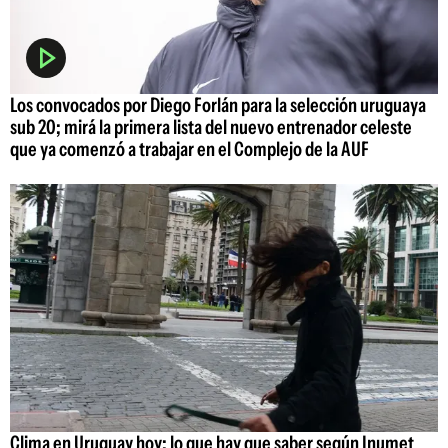
Los convocados por Diego Forlán para la selección uruguaya
sub 20; mirá la primera lista del nuevo entrenador celeste
que ya comenzó a trabajar en el Complejo de la AUF
Clima en Uruguay hoy: lo que hay que saber según Inumet