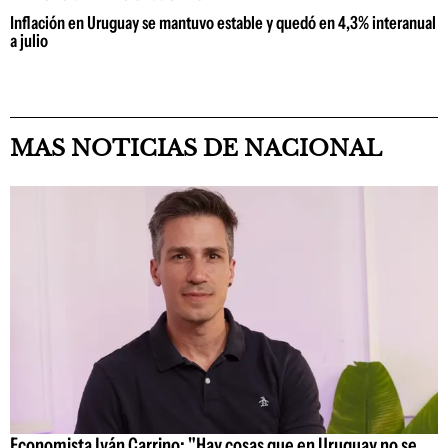
Inflación en Uruguay se mantuvo estable y quedó en 4,3% interanual
a julio
MAS NOTICIAS DE NACIONAL
Economista Iván Carrino: "Hay cosas que en Uruguay no se