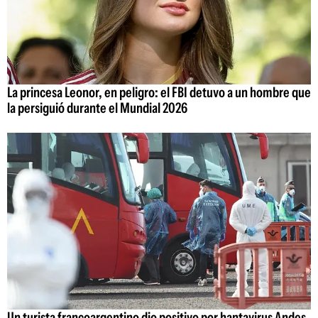
La princesa Leonor, en peligro: el FBI detuvo a un hombre que
la persiguió durante el Mundial 2026
Un turista francoargentino dio positivo por hantavirus Andes