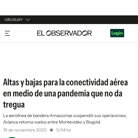
URUGUAY
URUGUAY
Login
ARGENTINA
ESPAÑA
ESTADOS UNIDOS
Altas y bajas para la conectividad aérea
en medio de una pandemia que no da
tregua
La aerolínea de bandera Amaszonas suspendió sus operaciones;
Avianca retoma vuelos entre Montevideo y Bogotá
19 de noviembre 2020
5:04 hs