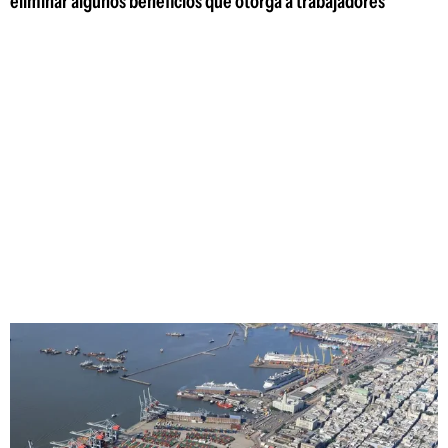
eliminar algunos beneficios que otorga a trabajadores