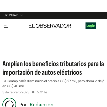
URUGUAY
URUGUAY
Login
ARGENTINA
ESPAÑA
ESTADOS UNIDOS
Amplían los beneficios tributarios para la
importación de autos eléctricos
La Comap había disminuido el precio a US$ 27 mil, pero ahora lo dejó
en US$ 40 mil
3 de febrero 2023
5:01 hs
Por
Redacción