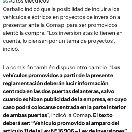
Autos eléctricos
Carballo indicó que la posibilidad de incluir a los
vehículos eléctricos en proyectos de inversión a
presentar ante la Comap para ser promovidos
alentó la compra. “Los inversionistas lo tienen en
cuenta, lo piensan por un tema de proyectos”,
indicó.
La comisión también dispuso otro cambio. “
Los
vehículos promovidos a partir de la presente
reglamentación deberán lucir información
centrada en las dos puertas delanteras, salvo
cuando exhiban publicidad de la empresa, en cuyo
caso podrá colocarse centrada en la parte interior
de ambas puertas
”, indicó la Comap.
El texto
deberá ser: “Vehículo promovido al amparo del
artículo 11 de la Ley Nº 16.906 – Ley de Inversiones”
.