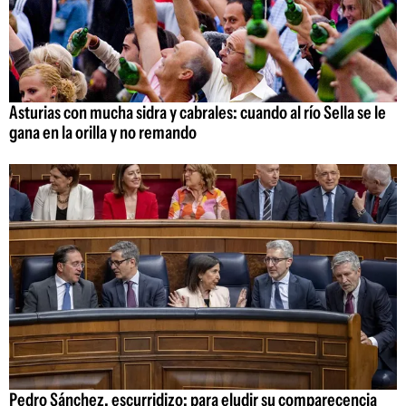
Asturias con mucha sidra y cabrales: cuando al río Sella se le
gana en la orilla y no remando
Pedro Sánchez, escurridizo: para eludir su comparecencia