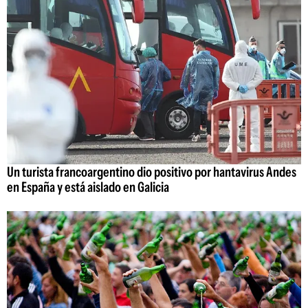
Un turista francoargentino dio positivo por hantavirus Andes
en España y está aislado en Galicia