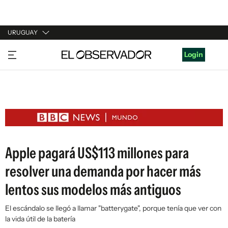
URUGUAY
URUGUAY
Login
ARGENTINA
ESPAÑA
ESTADOS UNIDOS
Apple pagará US$113 millones para
resolver una demanda por hacer más
lentos sus modelos más antiguos
El escándalo se llegó a llamar "batterygate", porque tenía que ver con
la vida útil de la batería