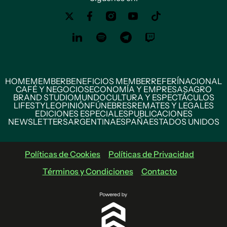
HOME
MEMBER
BENEFICIOS MEMBER
REFERÍ
NACIONAL
CAFÉ Y NEGOCIOS
ECONOMÍA Y EMPRESAS
AGRO
BRAND STUDIO
MUNDO
CULTURA Y ESPECTÁCULOS
LIFESTYLE
OPINIÓN
FÚNEBRES
REMATES Y LEGALES
EDICIONES ESPECIALES
PUBLICACIONES
NEWSLETTERS
ARGENTINA
ESPAÑA
ESTADOS UNIDOS
Políticas de Cookies
Políticas de Privacidad
Términos y Condiciones
Contacto