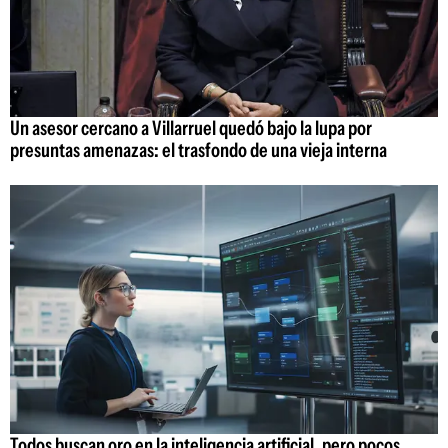
Un asesor cercano a Villarruel quedó bajo la lupa por
presuntas amenazas: el trasfondo de una vieja interna
Todos buscan oro en la inteligencia artificial, pero pocos