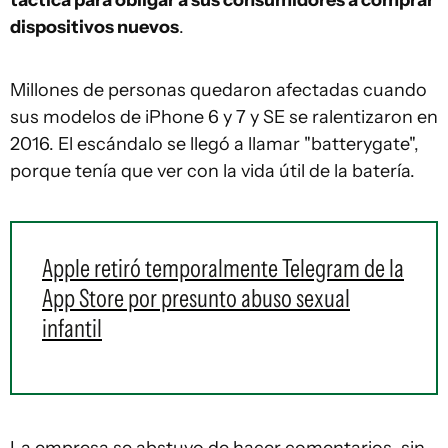
táctica para obligar a sus consumidores a comprar
dispositivos nuevos
.
Millones de personas quedaron afectadas cuando
sus modelos de iPhone 6 y 7 y SE se ralentizaron en
2016. El escándalo se llegó a llamar "batterygate",
porque tenía que ver con la vida útil de la batería.
Apple retiró temporalmente Telegram de la
App Store por presunto abuso sexual
infantil