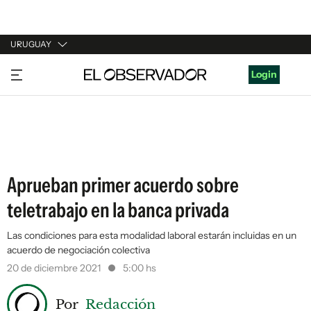
URUGUAY
URUGUAY
Login
ARGENTINA
ESPAÑA
ESTADOS UNIDOS
Aprueban primer acuerdo sobre
teletrabajo en la banca privada
Las condiciones para esta modalidad laboral estarán incluidas en un
acuerdo de negociación colectiva
20 de diciembre 2021
5:00 hs
Por
Redacción