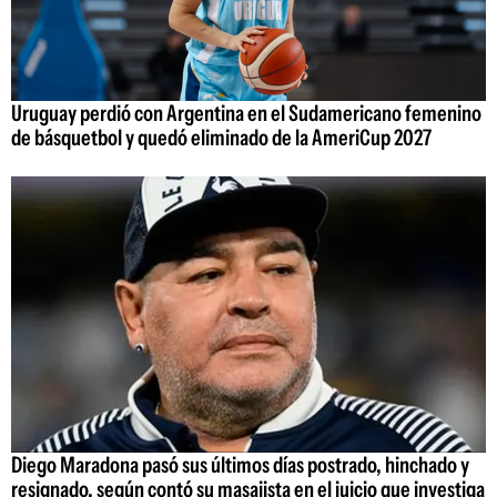
Uruguay perdió con Argentina en el Sudamericano femenino
de básquetbol y quedó eliminado de la AmeriCup 2027
Diego Maradona pasó sus últimos días postrado, hinchado y
resignado, según contó su masajista en el juicio que investiga