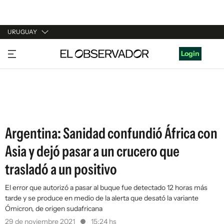
URUGUAY
URUGUAY
Login
ARGENTINA
ESPAÑA
ESTADOS UNIDOS
Argentina: Sanidad confundió África con
Asia y dejó pasar a un crucero que
trasladó a un positivo
El error que autorizó a pasar al buque fue detectado 12 horas más
tarde y se produce en medio de la alerta que desató la variante
Ómicron, de origen sudafricana
29 de noviembre 2021
15:24 hs