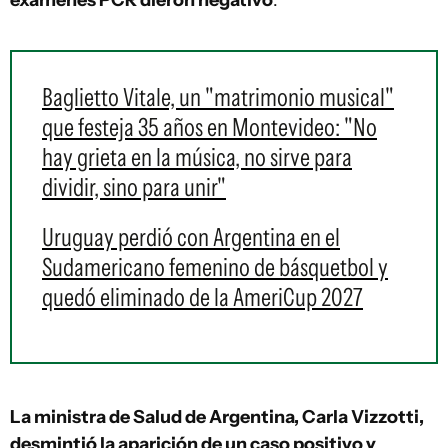
exámenes PCR dieron negativo
.
Baglietto Vitale, un "matrimonio musical"
que festeja 35 años en Montevideo: "No
hay grieta en la música, no sirve para
dividir, sino para unir"
Uruguay perdió con Argentina en el
Sudamericano femenino de básquetbol y
quedó eliminado de la AmeriCup 2027
La ministra de Salud de Argentina, Carla Vizzotti,
desmintió la aparición de un caso positivo y