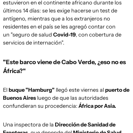
estuvieron en el continente africano durante los
últimos 14 días: se les exige hacerse un test de
antígeno, mientras que a los extranjeros no
residentes en el país se les agregó contar con
un "seguro de salud
Covid-19
, con cobertura de
servicios de internación".
"Este barco viene de Cabo Verde, ¿eso no es
África?"
El
buque "Hamburg"
llegó este viernes al
puerto de
Buenos Aires
luego de que las autoridades
confundieran su procedencia:
África por Asia.
Una inspectora de la
Dirección de Sanidad de
Fronteras
, que depende del
Ministerio de Salud
,