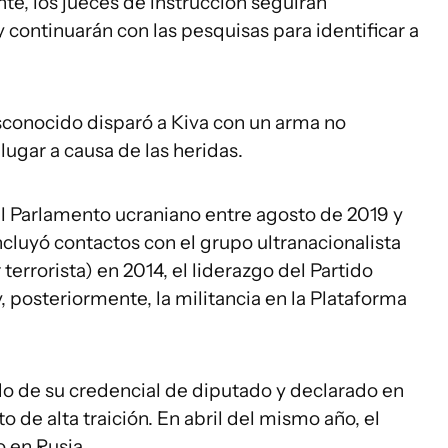
te, los jueces de instrucción seguirán
 continuarán con las pesquisas para identificar a
sconocido disparó a Kiva con un arma no
 lugar a causa de las heridas.
el Parlamento ucraniano entre agosto de 2019 y
ncluyó contactos con el grupo ultranacionalista
terrorista) en 2014, el liderazgo del Partido
y, posteriormente, la militancia en la Plataforma
o de su credencial de diputado y declarado en
o de alta traición. En abril del mismo año, el
o en Rusia.