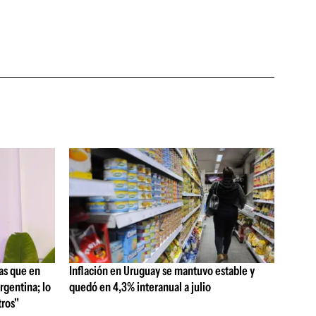
as que en
Inflación en Uruguay se mantuvo estable y
rgentina; lo
quedó en 4,3% interanual a julio
ros"