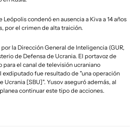
e Leópolis condenó en ausencia a Kiva a 14 años
, por el crimen de alta traición.
 por la Dirección General de Inteligencia (GUR,
sterio de Defensa de Ucrania. El portavoz de
para el canal de televisión ucraniano
 exdiputado fue resultado de "una operación
de Ucrania [SBU]". Yusov aseguró además, al
 planea continuar este tipo de acciones.