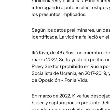
moleculares y balísticas. Paralelamen
interrogando a potenciales testigos y
los presuntos implicados.
Según los datos preliminares, un de
identificada. La víctima falleció en el
Iliá Kiva, de 46 años, fue miembro d
marzo 2022. Su trayectoria política i
Pravy Sektor (prohibido en Rusia por 
Socialista de Ucrania, en 2017-2019, 
de Oposición - Por la Vida.
En marzo de 2022, Kiva fue despojad
busca y captura por un presunto delit
exparlamentario solicitó asilo polític