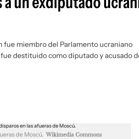
s a un exdiputado ucran
uien fue miembro del Parlamento ucraniano
 fue destituido como diputado y acusado d
afueras de Moscú.
Wikimedia Commons