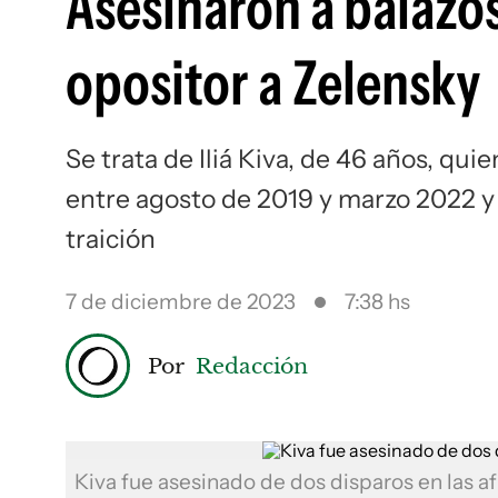
Asesinaron a balazo
opositor a Zelensky
Se trata de Iliá Kiva, de 46 años, q
entre agosto de 2019 y marzo 2022 y
traición
7 de diciembre de 2023
7:38 hs
Por
Redacción
Kiva fue asesinado de dos disparos en las 