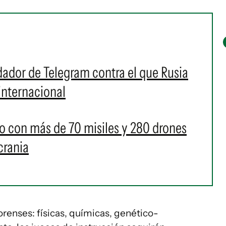
dador de Telegram contra el que Rusia
internacional
o con más de 70 misiles y 280 drones
crania
renses: físicas, químicas, genético-