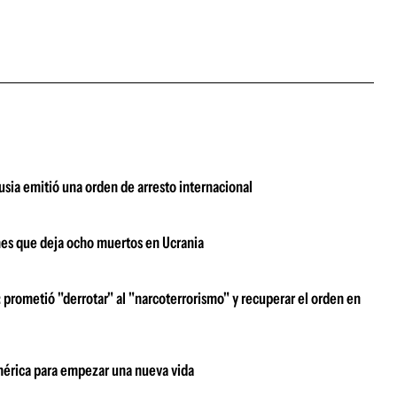
usia emitió una orden de arresto internacional
nes que deja ocho muertos en Ucrania
prometió "derrotar" al "narcoterrorismo" y recuperar el orden en
damérica para empezar una nueva vida