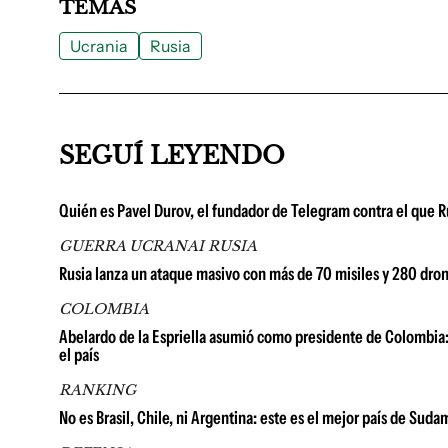
TEMAS
Ucrania
Rusia
SEGUÍ LEYENDO
Quién es Pavel Durov, el fundador de Telegram contra el que R
GUERRA UCRANAI RUSIA
Rusia lanza un ataque masivo con más de 70 misiles y 280 dro
COLOMBIA
Abelardo de la Espriella asumió como presidente de Colombia: 
el país
RANKING
No es Brasil, Chile, ni Argentina: este es el mejor país de Su