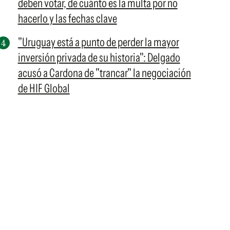
deben votar, de cuánto es la multa por no
hacerlo y las fechas clave
"Uruguay está a punto de perder la mayor
inversión privada de su historia": Delgado
acusó a Cardona de "trancar" la negociación
de HIF Global