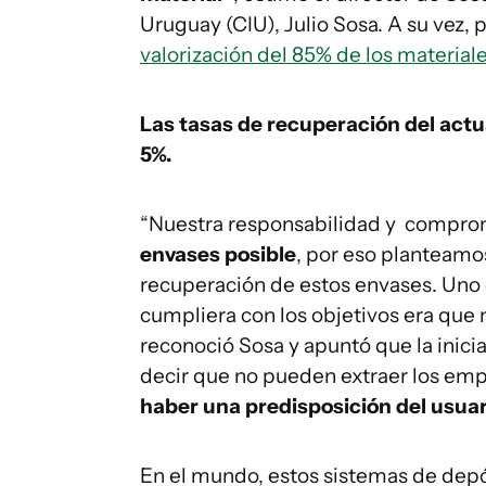
Uruguay (CIU), Julio Sosa. A su vez, 
valorización del 85% de los materiale
Las tasas de recuperación del actua
5%.
“Nuestra responsabilidad y compro
envases posible
, por eso planteamo
recuperación de estos envases. Uno d
cumpliera con los objetivos era que n
reconoció Sosa y apuntó que la inicia
decir que no pueden extraer los em
haber una predisposición del usuari
En el mundo, estos sistemas de dep