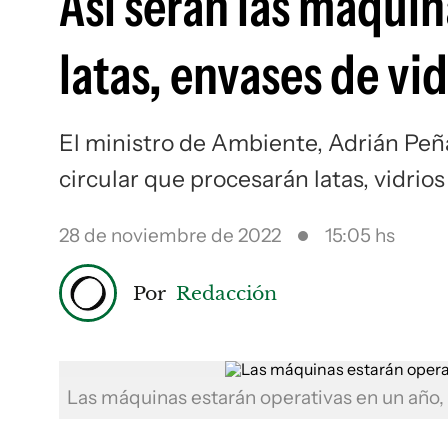
Así serán las máqui
latas, envases de vid
El ministro de Ambiente, Adrián Peñ
circular que procesarán latas, vidrio
28 de noviembre de 2022
15:05 hs
Por
Redacción
Las máquinas estarán operativas en un añ