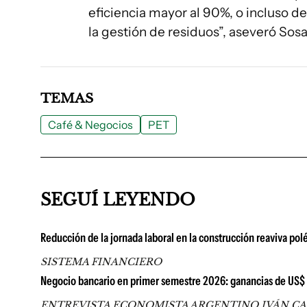
eficiencia mayor al 90%, o incluso d
la gestión de residuos”, aseveró Sosa
TEMAS
Café & Negocios
PET
SEGUÍ LEYENDO
Reducción de la jornada laboral en la construcción reaviva pol
SISTEMA FINANCIERO
Negocio bancario en primer semestre 2026: ganancias de US$ 67
ENTREVISTA ECONOMISTA ARGENTINO IVÁN C