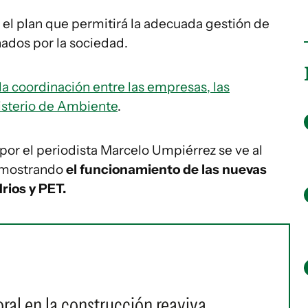
 el plan que permitirá la adecuada gestión de
ados por la sociedad.
a coordinación entre las empresas, las
nisterio de Ambiente
.
por el periodista Marcelo Umpiérrez se ve al
 mostrando
el funcionamiento de las nuevas
rios y PET.
ral en la construcción reaviva