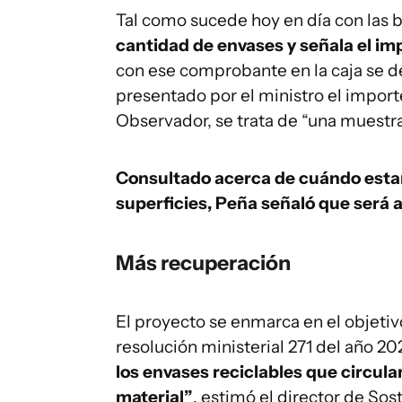
Tal como sucede hoy en día con las b
cantidad de envases y señala el im
con ese comprobante en la caja se d
presentado por el ministro el importe
Observador, se trata de “una muestra
Consultado acerca de cuándo estar
superficies, Peña señaló que será
Más recuperación
El proyecto se enmarca en el objetiv
resolución ministerial 271 del año 2
los envases reciclables que circul
material”
, estimó el director de Sos