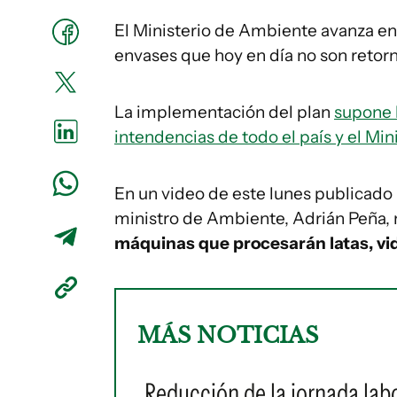
El Ministerio de Ambiente avanza en
envases que hoy en día no son retorn
La implementación del plan
supone l
intendencias de todo el país y el Mi
En un video de este lunes publicado 
ministro de Ambiente, Adrián Peña,
máquinas que procesarán latas, vid
MÁS NOTICIAS
Reducción de la jornada labo