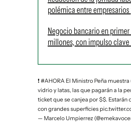
polémica entre empresarios 
Negocio bancario en primer
millones, con impulso clave 
❗️
#AHORA
El Ministro Peña muestra 
vidrio y latas, las que pagarán a la
ticket que se canjea por $$. Estarán
con grandes superficies
pic.twitter
— Marcelo Umpierrez (@emekavoce