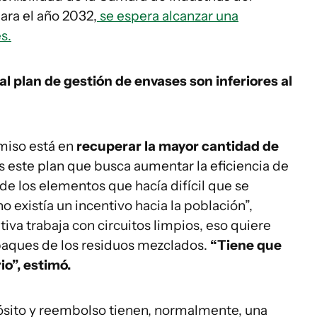
para el año 2032,
se espera alcanzar una
s.
l plan de gestión de envases son inferiores al
miso está en
recuperar la mayor cantidad de
s este plan que busca aumentar la eficiencia de
e los elementos que hacía difícil que se
o existía un incentivo hacia la población”,
tiva trabaja con circuitos limpios, eso quiere
paques de los residuos mezclados.
“Tiene que
o”, estimó.
ósito y reembolso tienen, normalmente, una