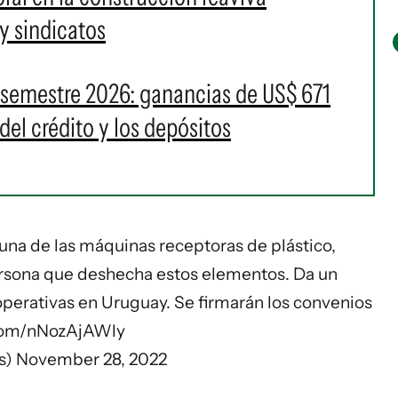
y sindicatos
 semestre 2026: ganancias de US$ 671
del crédito y los depósitos
una de las máquinas receptoras de plástico,
 persona que deshecha estos elementos. Da un
 operativas en Uruguay. Se firmarán los convenios
.com/nNozAjAWly
s)
November 28, 2022