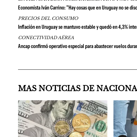
Economista Iván Carrino: "Hay cosas que en Uruguay no se di
PRECIOS DEL CONSUMO
Inflación en Uruguay se mantuvo estable y quedó en 4,3% inter
CONECTIVIDAD AÉREA
Ancap confirmó operativo especial para abastecer vuelos duran
MAS NOTICIAS DE NACION