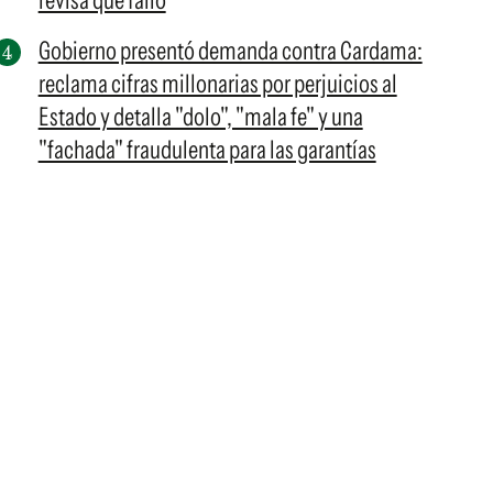
revisa qué falló
Gobierno presentó demanda contra Cardama:
reclama cifras millonarias por perjuicios al
Estado y detalla "dolo", "mala fe" y una
"fachada" fraudulenta para las garantías