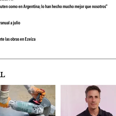
scuten como en Argentina; lo han hecho mucho mejor que nosotros"
anual a julio
te las obras en Ezeiza
AL