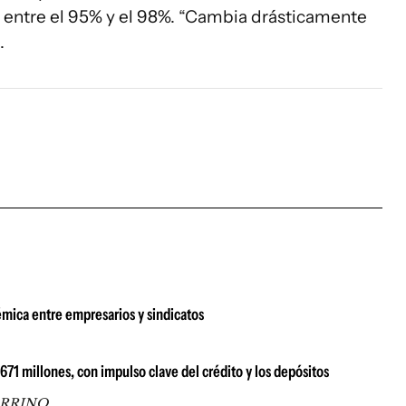
e entre el 95% y el 98%. “Cambia drásticamente
.
émica entre empresarios y sindicatos
1 millones, con impulso clave del crédito y los depósitos
ARRINO