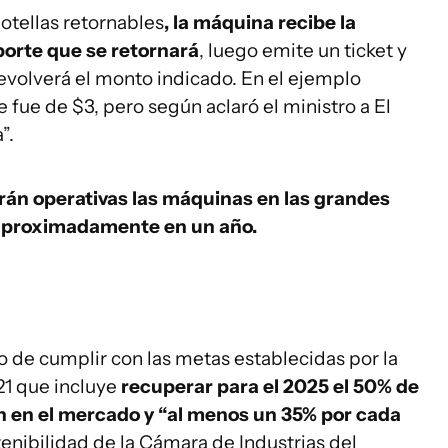
otellas retornables
, la máquina recibe la
porte que se retornará
, luego emite un ticket y
evolverá el monto indicado. En el ejemplo
 fue de $3, pero según aclaró el ministro a El
”.
án operativas las máquinas en las grandes
 aproximadamente en un año.
o de cumplir con las metas establecidas por la
021 que incluye
recuperar para el 2025 el 50% de
an en el mercado y “al menos un 35% por cada
tenibilidad de la Cámara de Industrias del