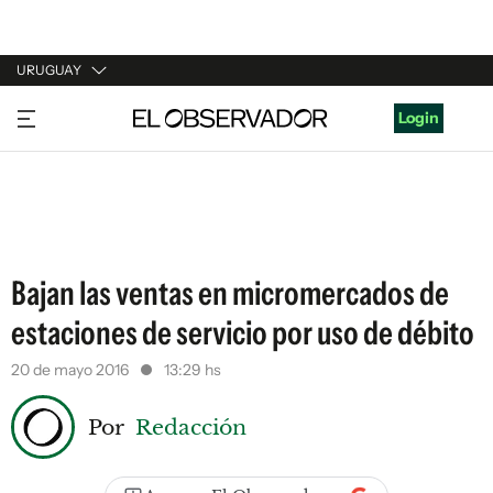
URUGUAY
URUGUAY
Login
ARGENTINA
ESPAÑA
ESTADOS UNIDOS
Bajan las ventas en micromercados de
estaciones de servicio por uso de débito
20 de mayo 2016
13:29 hs
Por
Redacción