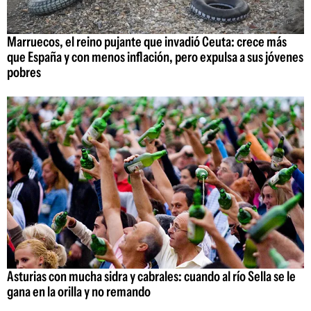
Marruecos, el reino pujante que invadió Ceuta: crece más
que España y con menos inflación, pero expulsa a sus jóvenes
pobres
Asturias con mucha sidra y cabrales: cuando al río Sella se le
gana en la orilla y no remando