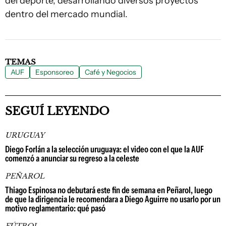
del deporte, desarrollando diversos proyectos
dentro del mercado mundial.
TEMAS
AUF
Esponsoreo
Café y Negocios
SEGUÍ LEYENDO
URUGUAY
Diego Forlán a la selección uruguaya: el video con el que la AUF
comenzó a anunciar su regreso a la celeste
PEÑAROL
Thiago Espinosa no debutará este fin de semana en Peñarol, luego
de que la dirigencia le recomendara a Diego Aguirre no usarlo por un
motivo reglamentario: qué pasó
FÚTBOL