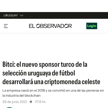
URUGUAY
URUGUAY
Login
ARGENTINA
ESPAÑA
ESTADOS UNIDOS
Bitci: el nuevo sponsor turco de la
selección uruguaya de fútbol
desarrollará una criptomoneda celeste
La empresa nació en el 2018 y se convirtió en una de las pioneras en
la industria del blockchain
29 de junio 2021
17:13 hs