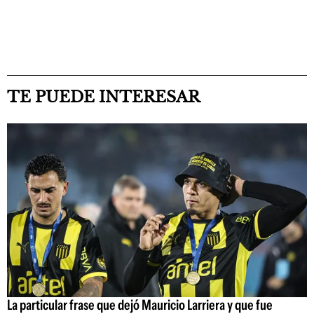
TE PUEDE INTERESAR
La particular frase que dejó Mauricio Larriera y que fue