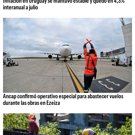
Inflación en Uruguay se mantuvo estable y quedó en 4,3%
interanual a julio
Ancap confirmó operativo especial para abastecer vuelos
durante las obras en Ezeiza