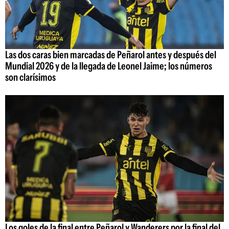
Las dos caras bien marcadas de Peñarol antes y después del
Mundial 2026 y de la llegada de Leonel Jaime; los números
son clarísimos
Los goles de la final entre Peñarol y Wanderers por la final del