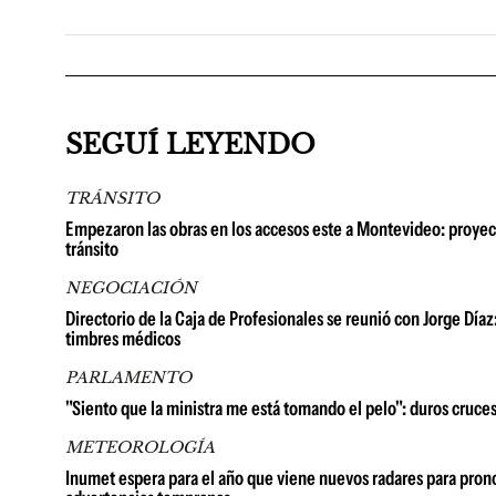
SEGUÍ LEYENDO
TRÁNSITO
Empezaron las obras en los accesos este a Montevideo: proyect
tránsito
NEGOCIACIÓN
Directorio de la Caja de Profesionales se reunió con Jorge Día
timbres médicos
PARLAMENTO
"Siento que la ministra me está tomando el pelo": duros cruce
METEOROLOGÍA
Inumet espera para el año que viene nuevos radares para prono