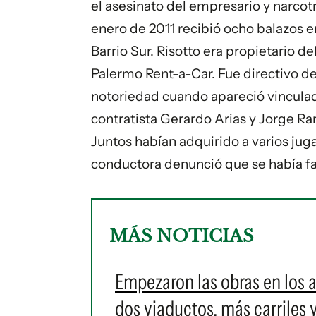
el asesinato del empresario y narcot
enero de 2011 recibió ocho balazos en
Barrio Sur. Risotto era propietario d
Palermo Rent-a-Car. Fue directivo d
notoriedad cuando apareció vinculad
contratista Gerardo Arias y Jorge R
Juntos habían adquirido a varios jug
conductora denunció que se había fal
MÁS NOTICIAS
Empezaron las obras en los 
dos viaductos, más carriles 