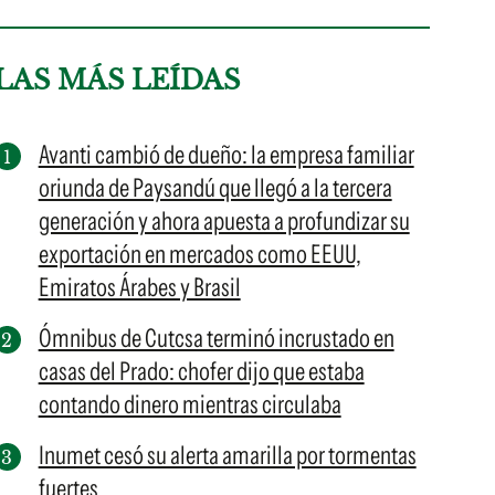
LAS MÁS LEÍDAS
Avanti cambió de dueño: la empresa familiar
oriunda de Paysandú que llegó a la tercera
generación y ahora apuesta a profundizar su
exportación en mercados como EEUU,
Emiratos Árabes y Brasil
Ómnibus de Cutcsa terminó incrustado en
casas del Prado: chofer dijo que estaba
contando dinero mientras circulaba
Inumet cesó su alerta amarilla por tormentas
fuertes