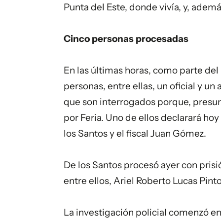
Punta del Este, donde vivía, y, ademá
Cinco personas procesadas
En las últimas horas, como parte de
personas, entre ellas, un oficial y u
que son interrogados porque, presun
por Feria. Uno de ellos declarará ho
los Santos y el fiscal Juan Gómez.
De los Santos procesó ayer con prisi
entre ellos, Ariel Roberto Lucas Pin
La investigación policial comenzó e