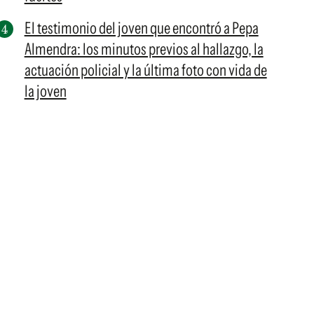
El testimonio del joven que encontró a Pepa
Almendra: los minutos previos al hallazgo, la
actuación policial y la última foto con vida de
la joven