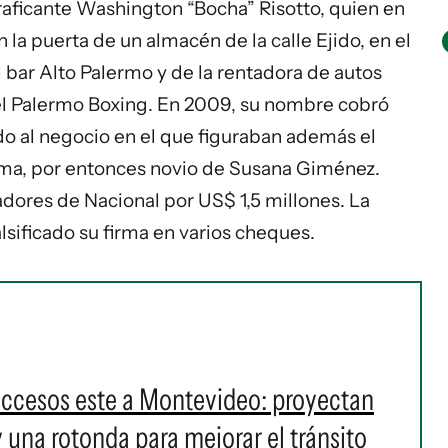
raficante Washington “Bocha” Risotto, quien en
 la puerta de un almacén de la calle Ejido, en el
el bar Alto Palermo y de la rentadora de autos
el Palermo Boxing. En 2009, su nombre cobró
o al negocio en el que figuraban además el
ama, por entonces novio de Susana Giménez.
adores de Nacional por US$ 1,5 millones. La
sificado su firma en varios cheques.
accesos este a Montevideo: proyectan
y una rotonda para mejorar el tránsito