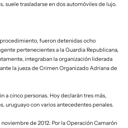
s, suele trasladarse en dos automóviles de lujo.
l procedimiento, fueron detenidas ocho
n agente pertenecientes a la Guardia Republicana,
tamente, integraban la organización liderada
y ante la jueza de Crimen Organizado Adriana de
ón a cinco personas. Hoy declarán tres más,
tos, uruguayo con varios antecedentes penales.
n noviembre de 2012. Por la Operación Camarón