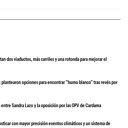
an dos viaductos, más carriles y una rotonda para mejorar el
z: plantearon opciones para encontrar "humo blanco" tras revés por
s entre Sandra Lazo y la oposición por las OPV de Cardama
sticar con mayor precisión eventos climáticos y un sistema de