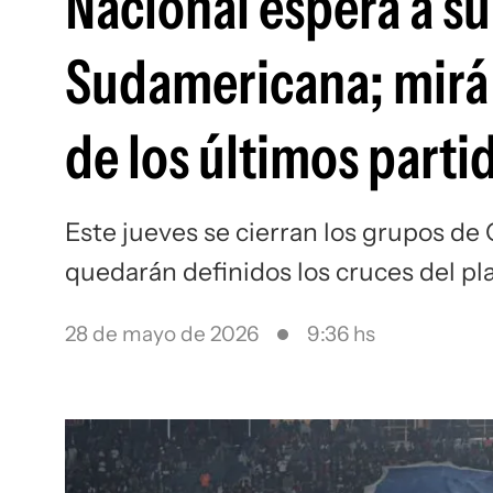
Nacional espera a su 
Sudamericana; mirá 
de los últimos parti
Este jueves se cierran los grupos d
quedarán definidos los cruces del pl
28 de mayo de 2026
9:36 hs