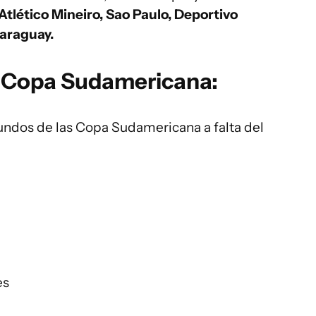
tlético Mineiro, Sao Paulo, Deportivo
Paraguay.
 Copa Sudamericana:
gundos de las Copa Sudamericana a falta del
es