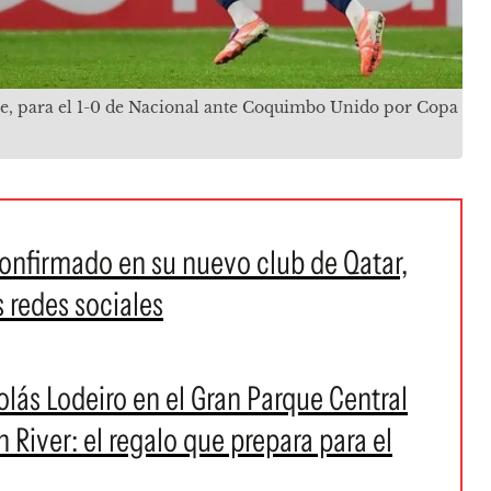
re, para el 1-0 de Nacional ante Coquimbo Unido por Copa
 confirmado en su nuevo club de Qatar,
s redes sociales
lás Lodeiro en el Gran Parque Central
 River: el regalo que prepara para el