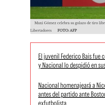
Maxi Gómez celebra su golazo de tiro lib
Libertadores
FOTO: AFP
El juvenil Federico Bais fue
y Nacional lo despidió en su
Nacional homenajeará a Nico
antes del partido ante Boston
exfutbolista