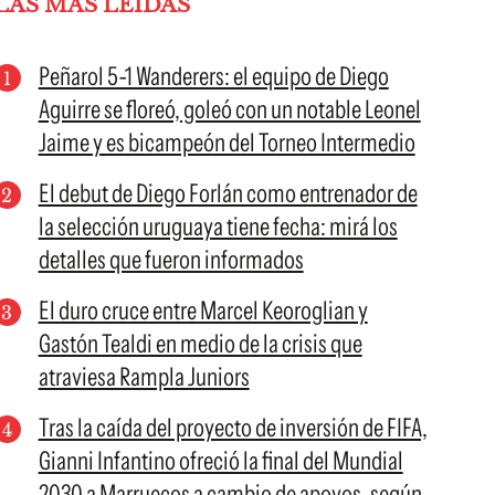
LAS MÁS LEÍDAS
Peñarol 5-1 Wanderers: el equipo de Diego
Aguirre se floreó, goleó con un notable Leonel
Jaime y es bicampeón del Torneo Intermedio
El debut de Diego Forlán como entrenador de
la selección uruguaya tiene fecha: mirá los
detalles que fueron informados
El duro cruce entre Marcel Keoroglian y
Gastón Tealdi en medio de la crisis que
atraviesa Rampla Juniors
Tras la caída del proyecto de inversión de FIFA,
Gianni Infantino ofreció la final del Mundial
2030 a Marruecos a cambio de apoyos, según