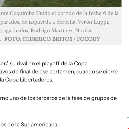
nte Coquimbo Unido el partido de la fecha 6 de la
parados, de izquierda a derecha, Verón Luppi,
; agachados, Rodrigo Martínez, Nicolás
.
FOTO: FEDERICO BRITOS / FOCOUY
rá su rival en el playoff de la Copa
tavos de final de ese certamen, cuando se cierre
 la Copa Libertadores.
como uno de los terceros de la fase de grupos de
dos de la Sudamericana.